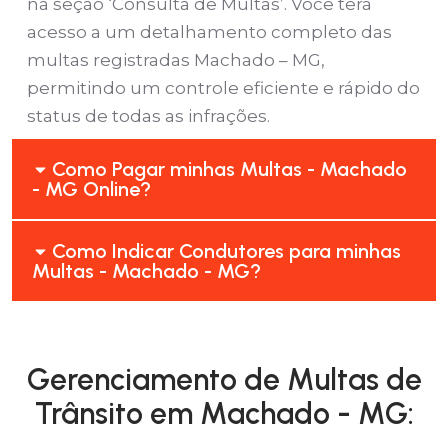
na seção ‘Consulta de Multas’. Você terá
acesso a um detalhamento completo das
multas registradas Machado – MG,
permitindo um controle eficiente e rápido do
status de todas as infrações.
Como Pagar minhas Multas - Machado
- MG Online?
Como Indicar Condutores para minhas
Multas - Machado - MG?
Gerenciamento de Multas de
Trânsito em Machado - MG: