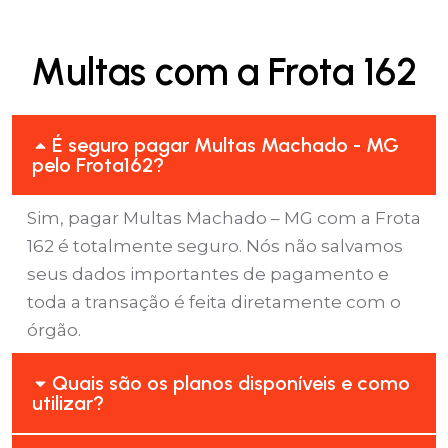
Multas com a Frota 162
É seguro pagar Multas Machado - MG
pelo Frota162?
Sim, pagar Multas Machado – MG com a Frota
162 é totalmente seguro. Nós não salvamos
seus dados importantes de pagamento e
toda a transação é feita diretamente com o
órgão.
Quais são os planos disponíveis e como
utilizar?