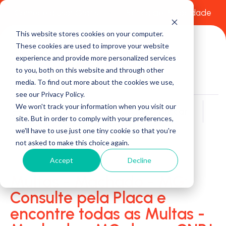
Comece a usar Grátis
Política de Privacidade
This website stores cookies on your computer.
These cookies are used to improve your website
experience and provide more personalized services
to you, both on this website and through other
media. To find out more about the cookies we use,
see our Privacy Policy.
We won't track your information when you visit our
Buscar
site. But in order to comply with your preferences,
we'll have to use just one tiny cookie so that you're
not asked to make this choice again.
Accept
Decline
Multas - Machado - MG:
Consulte pela Placa e
encontre todas as Multas -