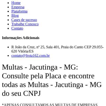
Home
Empresa
Plataforma
Blog
Cases de sucesso
Trabalhe Conosco
Contato
Informações Adicionais
R João da Cruz, nº 25, Sala 401, Praia do Canto CEP 29.055-
620 Vitória/ES
contato@frota162.com.br
Multas - Jacutinga - MG:
Consulte pela Placa e encontre
todas as Multas - Jacutinga - MG
do seu CNPJ
*APENAS CONSULTAMOS AS MULTAS DE EMPRESAS