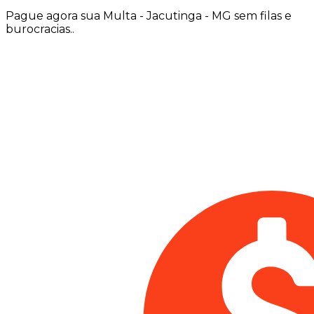
Pague agora sua Multa - Jacutinga - MG sem filas e
burocracias..