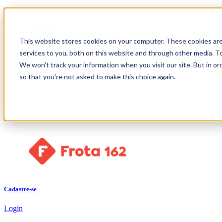
This website stores cookies on your computer. These cookies ar
services to you, both on this website and through other media. To
We won't track your information when you visit our site. But in or
x
so that you're not asked to make this choice again.
Comece a usar Grátis
Política de Privacidade
Cadastre-se
Login