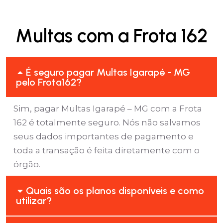
Multas com a Frota 162
É seguro pagar Multas Igarapé - MG
pelo Frota162?
Sim, pagar Multas Igarapé – MG com a Frota
162 é totalmente seguro. Nós não salvamos
seus dados importantes de pagamento e
toda a transação é feita diretamente com o
órgão.
Quais são os planos disponíveis e como
utilizar?