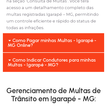
na seção ‘Consulta de Multas’. Você terá
acesso a um detalhamento completo das
multas registradas Igarapé – MG, permitindo
um controle eficiente e rápido do status de
todas as infrações.
Como Pagar minhas Multas - Igarapé -
MG Online?
Como Indicar Condutores para minhas
Multas - Igarapé - MG?
Gerenciamento de Multas de
Trânsito em Igarapé - MG: