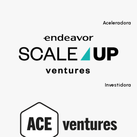
Aceleradora
Investidora