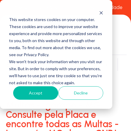
Comece a usar Grátis
Política de Privacidade
This website stores cookies on your computer.
These cookies are used to improve your website
experience and provide more personalized services
to you, both on this website and through other
media. To find out more about the cookies we use,
see our Privacy Policy.
We won't track your information when you visit our
Buscar
site. But in order to comply with your preferences,
we'll have to use just one tiny cookie so that you're
not asked to make this choice again.
Accept
Decline
Multas - Igarapé - MG:
Consulte pela Placa e
encontre todas as Multas -