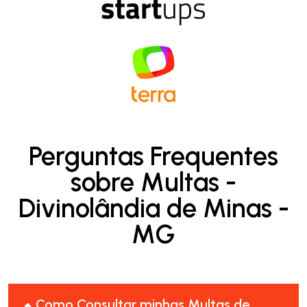
Perguntas Frequentes
sobre Multas -
Divinolândia de Minas -
MG
Como Consultar minhas Multas de