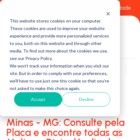
Comece a usar Grátis
Política de Privacidade
This website stores cookies on your computer.
These cookies are used to improve your website
experience and provide more personalized services
to you, both on this website and through other
media. To find out more about the cookies we use,
see our Privacy Policy.
We won't track your information when you visit our
Buscar
site. But in order to comply with your preferences,
we'll have to use just one tiny cookie so that you're
not asked to make this choice again.
Accept
Decline
Multas - Divinolândia de
Minas - MG: Consulte pela
Placa e encontre todas as