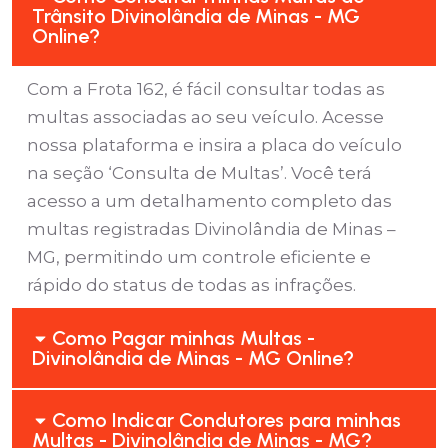
Trânsito Divinolândia de Minas - MG
Online?
Com a Frota 162, é fácil consultar todas as
multas associadas ao seu veículo. Acesse
nossa plataforma e insira a placa do veículo
na seção ‘Consulta de Multas’. Você terá
acesso a um detalhamento completo das
multas registradas Divinolândia de Minas –
MG, permitindo um controle eficiente e
rápido do status de todas as infrações.
Como Pagar minhas Multas -
Divinolândia de Minas - MG Online?
Como Indicar Condutores para minhas
Multas - Divinolândia de Minas - MG?