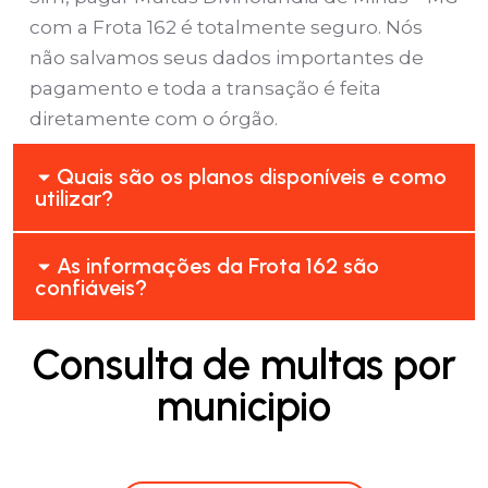
com a Frota 162 é totalmente seguro. Nós
não salvamos seus dados importantes de
pagamento e toda a transação é feita
diretamente com o órgão.
Quais são os planos disponíveis e como
utilizar?
As informações da Frota 162 são
confiáveis?
Consulta de multas por
municipio