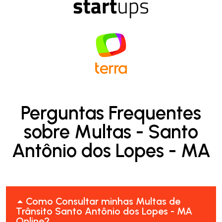
Perguntas Frequentes
sobre Multas - Santo
Antônio dos Lopes - MA
Como Consultar minhas Multas de
Trânsito Santo Antônio dos Lopes - MA
Online?