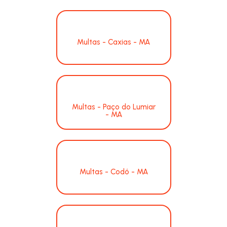
Multas - Caxias - MA
Multas - Paço do Lumiar
- MA
Multas - Codó - MA