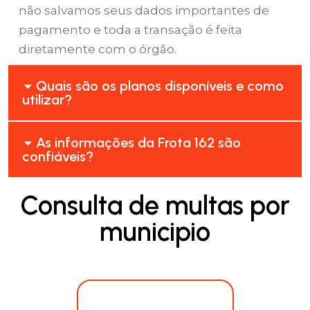
não salvamos seus dados importantes de
pagamento e toda a transação é feita
diretamente com o órgão.
Quais são os planos disponíveis e como
utilizar?
As informações da Frota 162 são
confiáveis?
Consulta de multas por
municipio