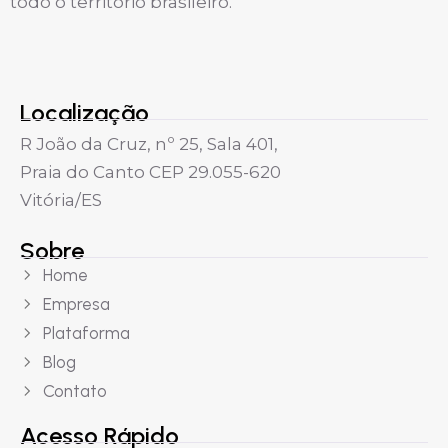
todo o território brasileiro.
Localização
R João da Cruz, nº 25, Sala 401,
Praia do Canto CEP 29.055-620
Vitória/ES
Sobre
Home
Empresa
Plataforma
Blog
Contato
Acesso Rápido