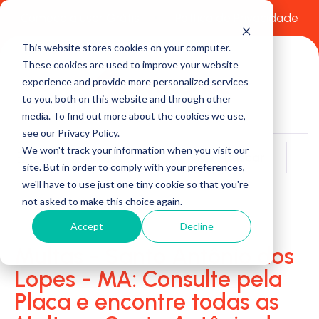
Comece a usar Grátis
Política de Privacidade
This website stores cookies on your computer.
These cookies are used to improve your website
experience and provide more personalized services
to you, both on this website and through other
media. To find out more about the cookies we use,
see our Privacy Policy.
We won't track your information when you visit our
Buscar
site. But in order to comply with your preferences,
we'll have to use just one tiny cookie so that you're
not asked to make this choice again.
Accept
Decline
Multas - Santo Antônio dos
Lopes - MA: Consulte pela
Placa e encontre todas as