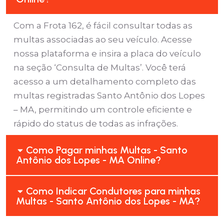
Com a Frota 162, é fácil consultar todas as
multas associadas ao seu veículo. Acesse
nossa plataforma e insira a placa do veículo
na seção ‘Consulta de Multas’. Você terá
acesso a um detalhamento completo das
multas registradas Santo Antônio dos Lopes
– MA, permitindo um controle eficiente e
rápido do status de todas as infrações.
Como Pagar minhas Multas - Santo
Antônio dos Lopes - MA Online?
Como Indicar Condutores para minhas
Multas - Santo Antônio dos Lopes - MA?