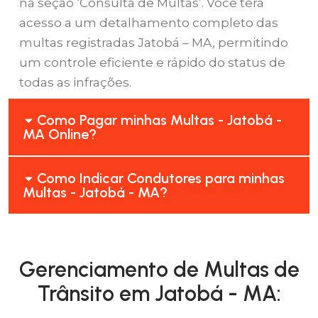
na seção ‘Consulta de Multas’. Você terá
acesso a um detalhamento completo das
multas registradas Jatobá – MA, permitindo
um controle eficiente e rápido do status de
todas as infrações.
Como Pagar minhas Multas - Jatobá -
MA Online?
Como Indicar Condutores para minhas
Multas - Jatobá - MA?
Gerenciamento de Multas de
Trânsito em Jatobá - MA: