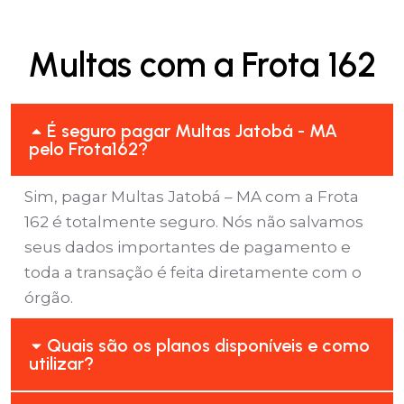
Multas com a Frota 162
É seguro pagar Multas Jatobá - MA
pelo Frota162?
Sim, pagar Multas Jatobá – MA com a Frota
162 é totalmente seguro. Nós não salvamos
seus dados importantes de pagamento e
toda a transação é feita diretamente com o
órgão.
Quais são os planos disponíveis e como
utilizar?