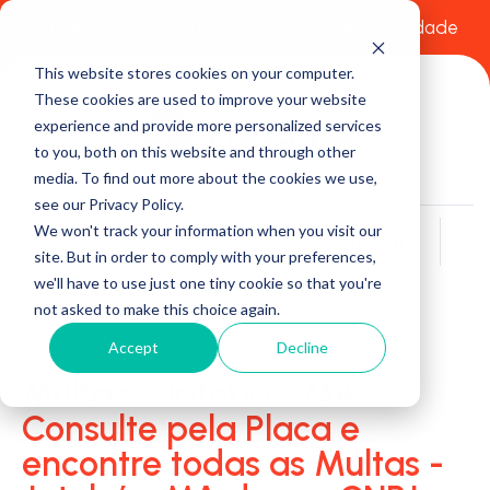
Comece a usar Grátis
Política de Privacidade
This website stores cookies on your computer.
These cookies are used to improve your website
experience and provide more personalized services
to you, both on this website and through other
media. To find out more about the cookies we use,
see our Privacy Policy.
We won't track your information when you visit our
Buscar
site. But in order to comply with your preferences,
we'll have to use just one tiny cookie so that you're
not asked to make this choice again.
Accept
Decline
Multas - Jatobá - MA:
Consulte pela Placa e
encontre todas as Multas -