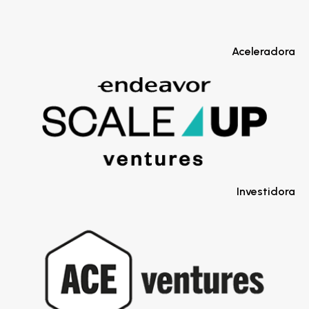
Aceleradora
Investidora