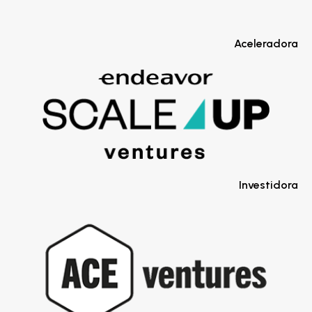
Aceleradora
Investidora