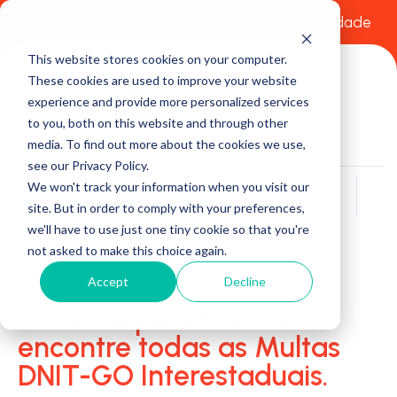
Comece a usar Grátis
Política de Privacidade
This website stores cookies on your computer.
These cookies are used to improve your website
experience and provide more personalized services
to you, both on this website and through other
media. To find out more about the cookies we use,
see our Privacy Policy.
We won't track your information when you visit our
Buscar
site. But in order to comply with your preferences,
we'll have to use just one tiny cookie so that you're
not asked to make this choice again.
Accept
Decline
Consulte pela Placa e
encontre todas as Multas
DNIT-GO Interestaduais.