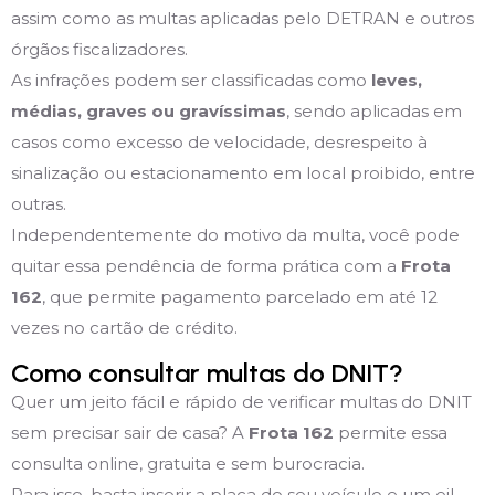
assim como as multas aplicadas pelo DETRAN e outros
órgãos fiscalizadores.
As infrações podem ser classificadas como
leves,
médias, graves ou gravíssimas
, sendo aplicadas em
casos como excesso de velocidade, desrespeito à
sinalização ou estacionamento em local proibido, entre
outras.
Independentemente do motivo da multa, você pode
quitar essa pendência de forma prática com a
Frota
162
, que permite pagamento parcelado em até 12
vezes no cartão de crédito.
Como consultar multas do DNIT?
Quer um jeito fácil e rápido de verificar multas do DNIT
sem precisar sair de casa? A
Frota 162
permite essa
consulta online, gratuita e sem burocracia.
Para isso, basta inserir a placa do seu veículo e um eil