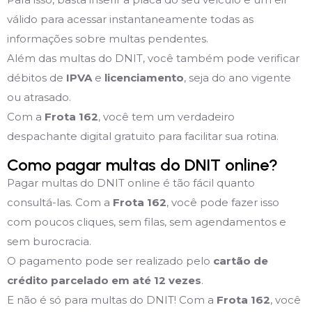
válido para acessar instantaneamente todas as
informações sobre multas pendentes.
Além das multas do DNIT, você também pode verificar
débitos de
IPVA
e
licenciamento
, seja do ano vigente
ou atrasado.
Com a
Frota 162
, você tem um verdadeiro
despachante digital gratuito para facilitar sua rotina.
Como pagar multas do DNIT online?
Pagar multas do DNIT online é tão fácil quanto
consultá-las. Com a
Frota 162
, você pode fazer isso
com poucos cliques, sem filas, sem agendamentos e
sem burocracia.
O pagamento pode ser realizado pelo
cartão de
crédito parcelado em até 12 vezes
.
E não é só para multas do DNIT! Com a
Frota 162
, você