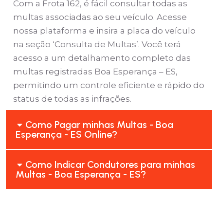
Com a Frota 162, é fácil consultar todas as
multas associadas ao seu veículo. Acesse
nossa plataforma e insira a placa do veículo
na seção ‘Consulta de Multas’. Você terá
acesso a um detalhamento completo das
multas registradas Boa Esperança – ES,
permitindo um controle eficiente e rápido do
status de todas as infrações.
Como Pagar minhas Multas - Boa
Esperança - ES Online?
Como Indicar Condutores para minhas
Multas - Boa Esperança - ES?