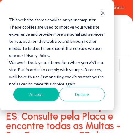
Comece a usar Grátis
Política de Privacidade
This website stores cookies on your computer.
These cookies are used to improve your website
experience and provide more personalized services
to you, both on this website and through other
media. To find out more about the cookies we use,
see our Privacy Policy.
We won't track your information when you visit our
Buscar
site. But in order to comply with your preferences,
we'll have to use just one tiny cookie so that you're
not asked to make this choice again.
Accept
Decline
Multas - Boa Esperança -
ES: Consulte pela Placa e
encontre todas as Multas -