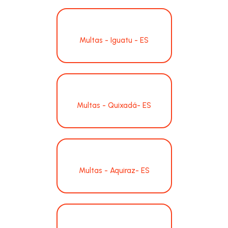
Multas - Iguatu - ES
Multas - Quixadá- ES
Multas - Aquiraz- ES