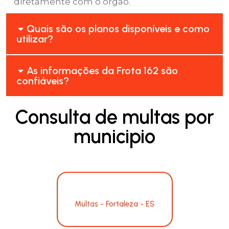
diretamente com o órgão.
Quais são os planos disponíveis e como
utilizar?
As informações da Frota 162 são
confiáveis?
Consulta de multas por
municipio
Multas - Fortaleza - ES