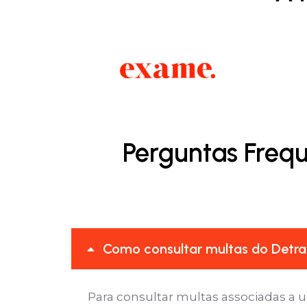
Perguntas Frequ
Como consultar multas do Detran
Para consultar multas associadas a 