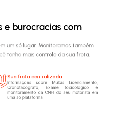
s e burocracias com
o em um só lugar. Monitoramos também
ê tenha mais controle da sua frota.
Sua frota centralizada​
Informações sobre Multas Licenciamento,
Cronotacógrafo, Exame toxicológico e
monitoramento da CNH do seu motorista em
uma só plataforma.