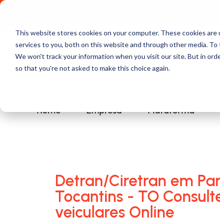
Comece a usar Grátis
Política de Privacidade
This website stores cookies on your computer. These cookies are 
services to you, both on this website and through other media. To 
We won't track your information when you visit our site. But in orde
so that you're not asked to make this choice again.
Home
Empresa
Plataforma
Detran/Ciretran em Par
Tocantins - TO Consult
veiculares Online