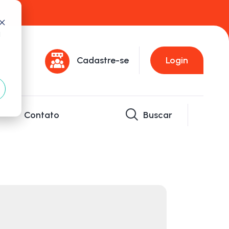
d
Cadastre-se
Login
Contato
Buscar