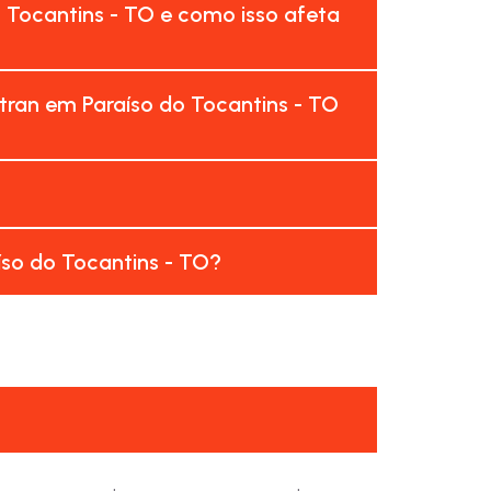
 Tocantins - TO e como isso afeta
tran em Paraíso do Tocantins - TO
íso do Tocantins - TO?