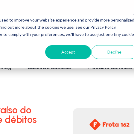
used to improve your website experience and provide more personalize
find out more about the cookies we use, see our Privacy Policy.
r to comply with your preferences, we'll have to use just one tiny cookie
Accept
Decline
Blog
Cases De Sucesso
Trabalhe Conosco
aíso do
e débitos