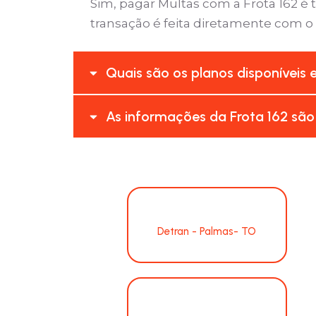
Sim, pagar Multas com a Frota 162 
transação é feita diretamente com o
Quais são os planos disponíveis 
As informações da Frota 162 são
Detran - Palmas- TO