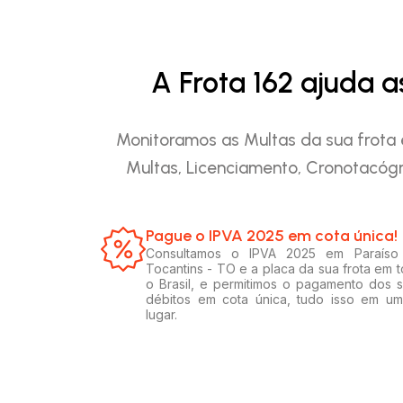
A Frota 162 ajuda 
Monitoramos as Multas da sua frota 
Multas, Licenciamento, Cronotacógr
Pague o IPVA 2025 em cota única!​
Consultamos o IPVA 2025 em Paraíso
Tocantins - TO e a placa da sua frota em 
o Brasil, e permitimos o pagamento dos 
débitos em cota única, tudo isso em u
lugar.