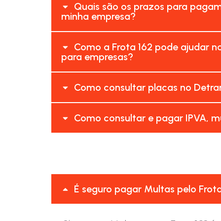
Quais são os prazos para pagame
minha empresa?
Como a Frota 162 pode ajudar no
para empresas?
Como consultar placas no Detran
Como consultar e pagar IPVA, mu
É seguro pagar Multas pelo Frot