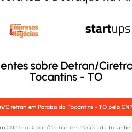
entes sobre Detran/Ciretr
Tocantins - TO
/Ciretran em Paraíso do Tocantins - TO pelo CN
um CNPJ no Detran/Ciretran em Paraíso do Tocantins