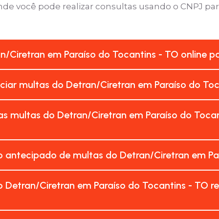
onde você pode realizar consultas usando o CNPJ para
an/Ciretran em Paraíso do Tocantins - TO online 
nciar multas do Detran/Ciretran em Paraíso do To
s multas do Detran/Ciretran em Paraíso do Tocan
 antecipado de multas do Detran/Ciretran em Par
 Detran/Ciretran em Paraíso do Tocantins - TO r