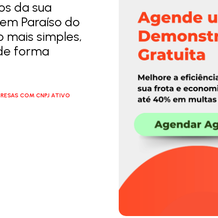
los da sua
 em Paraíso do
o mais simples,
 de forma
RESAS COM CNPJ ATIVO