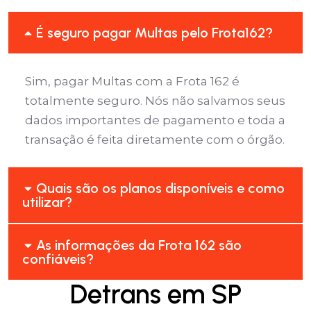
É seguro pagar Multas pelo Frota162?
Sim, pagar Multas com a Frota 162 é
totalmente seguro. Nós não salvamos seus
dados importantes de pagamento e toda a
transação é feita diretamente com o órgão.
Quais são os planos disponíveis e como
utilizar?
As informações da Frota 162 são
confiáveis?
Detrans em SP