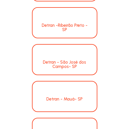
Detran -Ribeirão Preto -
SP
Detran - São José dos
Campos- SP
Detran - Mauá- SP