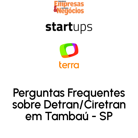
Perguntas Frequentes
sobre Detran/Ciretran
em Tambaú - SP