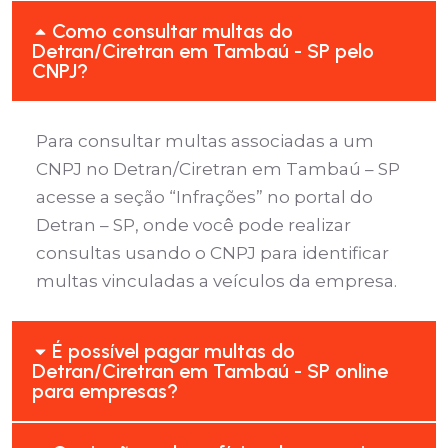
Como consultar multas do
Detran/Ciretran em Tambaú - SP pelo
CNPJ?
Para consultar multas associadas a um
CNPJ no Detran/Ciretran em Tambaú – SP
acesse a seção “Infrações” no portal do
Detran – SP, onde você pode realizar
consultas usando o CNPJ para identificar
multas vinculadas a veículos da empresa.
É possível pagar multas do
Detran/Ciretran em Tambaú - SP online
para empresas?