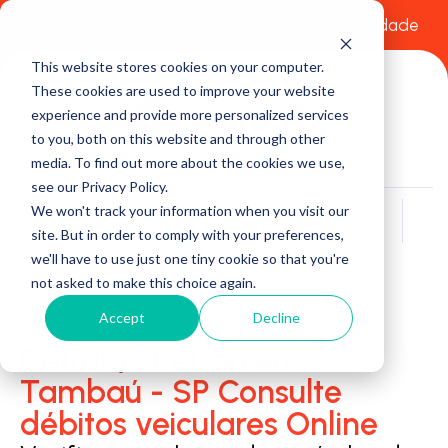
Comece a usar Grátis
Política de Privacidade
This website stores cookies on your computer.
These cookies are used to improve your website
experience and provide more personalized services
to you, both on this website and through other
media. To find out more about the cookies we use,
see our Privacy Policy.
We won't track your information when you visit our
Buscar
site. But in order to comply with your preferences,
we'll have to use just one tiny cookie so that you're
not asked to make this choice again.
Accept
Decline
Detran/Ciretran em
Tambaú - SP Consulte
débitos veiculares Online