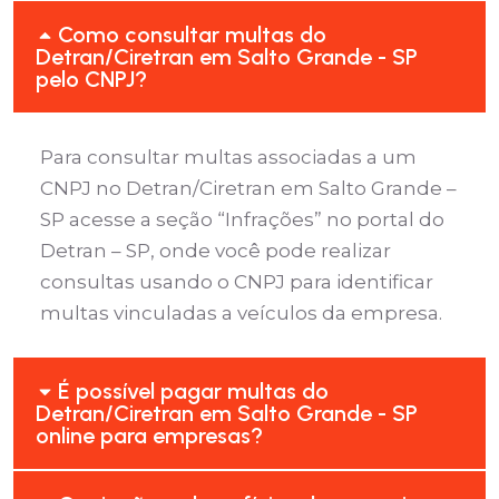
Como consultar multas do
Detran/Ciretran em Salto Grande - SP
pelo CNPJ?
Para consultar multas associadas a um
CNPJ no Detran/Ciretran em Salto Grande –
SP acesse a seção “Infrações” no portal do
Detran – SP, onde você pode realizar
consultas usando o CNPJ para identificar
multas vinculadas a veículos da empresa.
É possível pagar multas do
Detran/Ciretran em Salto Grande - SP
online para empresas?