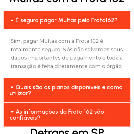
É seguro pagar Multas pelo Frota162?
Sim, pagar Multas com a Frota 162 é
totalmente seguro. Nós não salvamos seus
dados importantes de pagamento e toda a
transação é feita diretamente com o órgão.
Quais são os planos disponíveis e como
utilizar?
As informações da Frota 162 são
confiáveis?
Detrans em SP