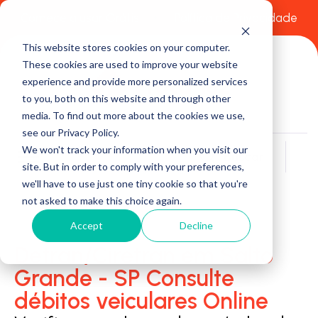
Comece a usar Grátis
Política de Privacidade
This website stores cookies on your computer.
These cookies are used to improve your website
experience and provide more personalized services
to you, both on this website and through other
media. To find out more about the cookies we use,
see our Privacy Policy.
We won't track your information when you visit our
Buscar
site. But in order to comply with your preferences,
we'll have to use just one tiny cookie so that you're
not asked to make this choice again.
Accept
Decline
Detran/Ciretran em Salto
Grande - SP Consulte
débitos veiculares Online