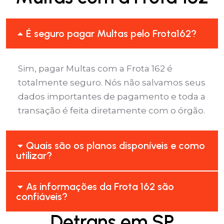
É seguro pagar Multas pelo Frota162?
Sim, pagar Multas com a Frota 162 é
totalmente seguro. Nós não salvamos seus
dados importantes de pagamento e toda a
transação é feita diretamente com o órgão.
Quais são os planos disponíveis e como
utilizar?
As informações da Frota 162 são
confiáveis?
Detrans em SP