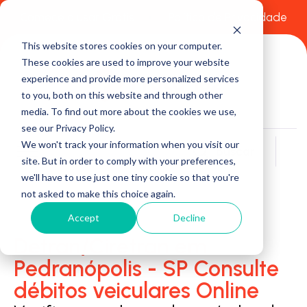
Comece a usar Grátis
Política de Privacidade
This website stores cookies on your computer.
These cookies are used to improve your website
experience and provide more personalized services
to you, both on this website and through other
media. To find out more about the cookies we use,
see our Privacy Policy.
We won't track your information when you visit our
Buscar
site. But in order to comply with your preferences,
we'll have to use just one tiny cookie so that you're
not asked to make this choice again.
Accept
Decline
Detran/Ciretran em
Pedranópolis - SP Consulte
débitos veiculares Online