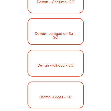
Detran - Criciúma- SC
Detran -Jaraguá do Sul -
SC
Detran -Palhoça - SC
Detran -Lages - SC