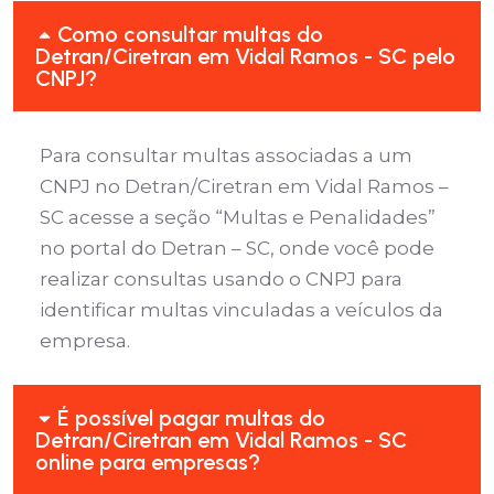
Como consultar multas do
Detran/Ciretran em Vidal Ramos - SC pelo
CNPJ?
Para consultar multas associadas a um
CNPJ no Detran/Ciretran em Vidal Ramos –
SC acesse a seção “Multas e Penalidades”
no portal do Detran – SC, onde você pode
realizar consultas usando o CNPJ para
identificar multas vinculadas a veículos da
empresa.
É possível pagar multas do
Detran/Ciretran em Vidal Ramos - SC
online para empresas?