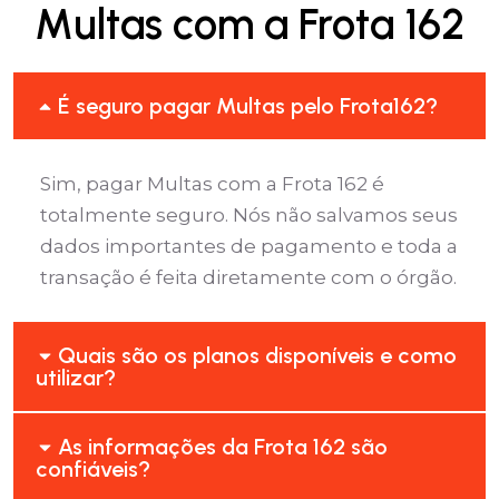
Multas com a Frota 162
É seguro pagar Multas pelo Frota162?
Sim, pagar Multas com a Frota 162 é
totalmente seguro. Nós não salvamos seus
dados importantes de pagamento e toda a
transação é feita diretamente com o órgão.
Quais são os planos disponíveis e como
utilizar?
As informações da Frota 162 são
confiáveis?