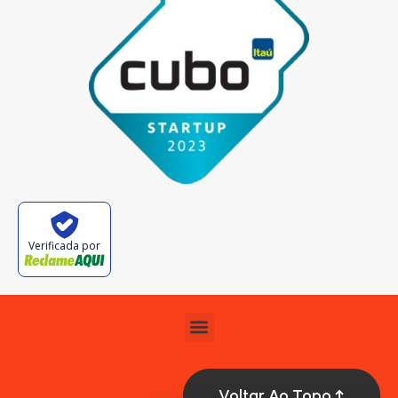
Verificada por
Voltar Ao Topo ↑