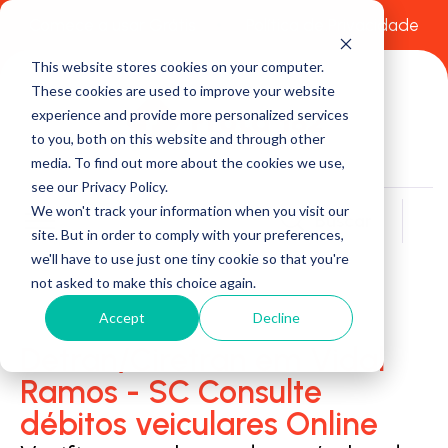
Comece a usar Grátis
Política de Privacidade
This website stores cookies on your computer.
These cookies are used to improve your website
experience and provide more personalized services
to you, both on this website and through other
media. To find out more about the cookies we use,
see our Privacy Policy.
We won't track your information when you visit our
Buscar
site. But in order to comply with your preferences,
we'll have to use just one tiny cookie so that you're
not asked to make this choice again.
Accept
Decline
Detran/Ciretran em Vidal
Ramos - SC Consulte
débitos veiculares Online