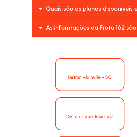
Quais são os planos disponíveis 
As informações da Frota 162 são
Detran -Joinville - SC
Detran - São José- SC