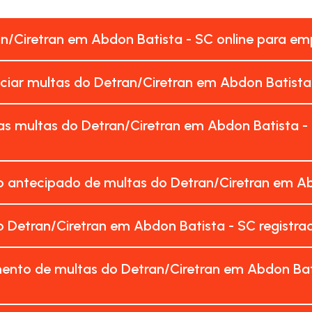
an/Ciretran em Abdon Batista - SC online para e
nciar multas do Detran/Ciretran em Abdon Batista
as multas do Detran/Ciretran em Abdon Batista -
 antecipado de multas do Detran/Ciretran em Ab
 Detran/Ciretran em Abdon Batista - SC registr
ento de multas do Detran/Ciretran em Abdon Bat