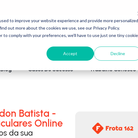
used to improve your website experience and provide more personalize
find out more about the cookies we use, see our Privacy Policy.
r to comply with your preferences, we'll have to use just one tiny cookie
Accept
Decline
Blog
Cases De Sucesso
Trabalhe Conosco
on Batista -
culares Online
los da sua