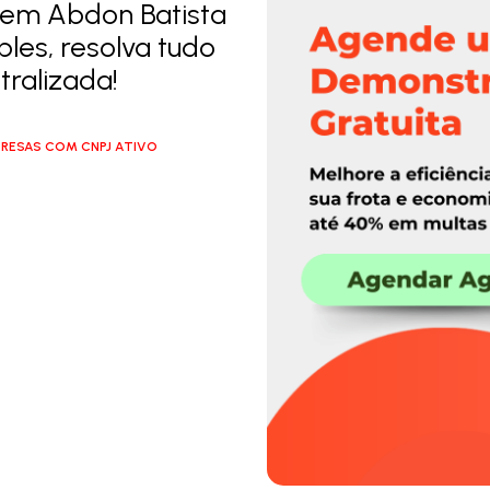
 em Abdon Batista
ples, resolva tudo
ralizada!
RESAS COM CNPJ ATIVO