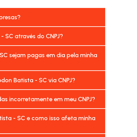
mpresas?
 - SC através do CNPJ?
 SC sejam pagas em dia pela minha
don Batista - SC via CNPJ?
adas incorretamente em meu CNPJ?
ista - SC e como isso afeta minha