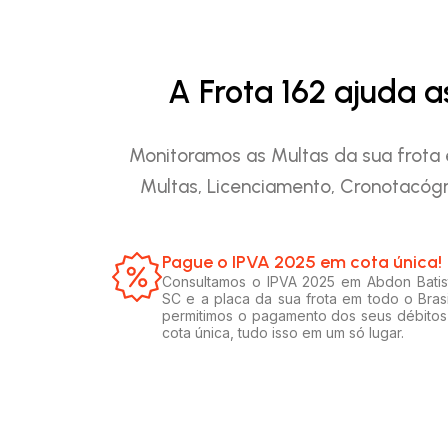
A Frota 162 ajuda 
Monitoramos as Multas da sua frota 
Multas, Licenciamento, Cronotacógr
Pague o IPVA 2025 em cota única!​
Consultamos o IPVA 2025 em Abdon Batis
SC e a placa da sua frota em todo o Brasi
permitimos o pagamento dos seus débito
cota única, tudo isso em um só lugar.