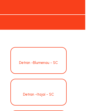
Detran -Blumenau - SC
Detran -Itajaí - SC