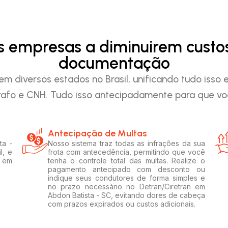
as empresas a diminuirem custo
documentação
em diversos estados no Brasil, unificando tudo iss
afo e CNH. Tudo isso antecipadamente para que voc
Antecipação de Multas
ta -
Nosso sistema traz todas as infrações da sua
l, e
frota com antecedência, permitindo que você
s em
tenha o controle total das multas. Realize o
pagamento antecipado com desconto ou
indique seus condutores de forma simples e
no prazo necessário no Detran/Ciretran em
Abdon Batista - SC, evitando dores de cabeça
com prazos expirados ou custos adicionais.