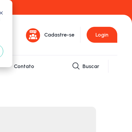
d
Cadastre-se
Login
Contato
Buscar