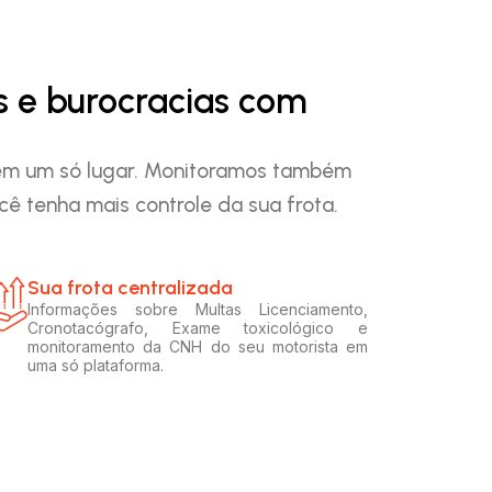
s e burocracias com
o em um só lugar. Monitoramos também
ê tenha mais controle da sua frota.
Sua frota centralizada​
Informações sobre Multas Licenciamento,
Cronotacógrafo, Exame toxicológico e
monitoramento da CNH do seu motorista em
uma só plataforma.