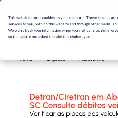
Comece a usar Grátis
Política de Privacidade
This website stores cookies on your computer. These cookies are 
services to you, both on this website and through other media. To 
We won't track your information when you visit our site. But in orde
so that you're not asked to make this choice again.
Home
Empresa
Plataforma
Detran/Ciretran em Abd
SC Consulte débitos vei
Verificar as placas dos veícu