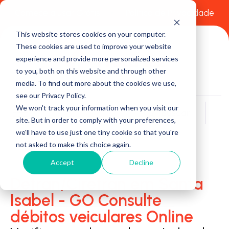
Comece a usar Grátis
Política de Privacidade
This website stores cookies on your computer.
These cookies are used to improve your website
experience and provide more personalized services
to you, both on this website and through other
media. To find out more about the cookies we use,
see our Privacy Policy.
We won't track your information when you visit our
Buscar
site. But in order to comply with your preferences,
we'll have to use just one tiny cookie so that you're
not asked to make this choice again.
Accept
Decline
Detran/Ciretran em Santa
Isabel - GO Consulte
débitos veiculares Online