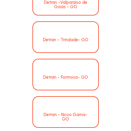
Detran -Valparaíso de
Goiás - GO
Detran - Trindade- GO
Detran - Formosa- GO
Detran - Novo Gama-
GO