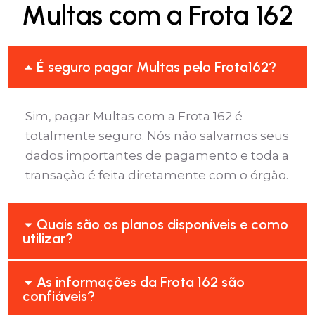
Multas com a Frota 162
É seguro pagar Multas pelo Frota162?
Sim, pagar Multas com a Frota 162 é
totalmente seguro. Nós não salvamos seus
dados importantes de pagamento e toda a
transação é feita diretamente com o órgão.
Quais são os planos disponíveis e como
utilizar?
As informações da Frota 162 são
confiáveis?