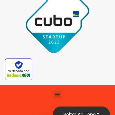
Verificada por
Voltar Ao Topo ↑