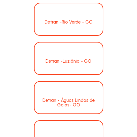
Detran -Rio Verde - GO
Detran -Luziânia - GO
Detran - Águas Lindas de
Goiás- GO