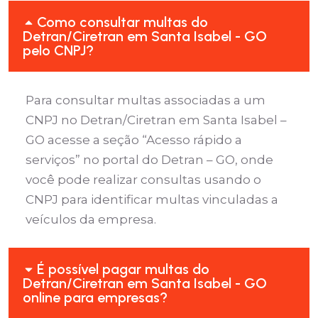
Como consultar multas do
Detran/Ciretran em Santa Isabel - GO
pelo CNPJ?
Para consultar multas associadas a um
CNPJ no Detran/Ciretran em Santa Isabel –
GO acesse a seção “Acesso rápido a
serviços” no portal do Detran – GO, onde
você pode realizar consultas usando o
CNPJ para identificar multas vinculadas a
veículos da empresa.
É possível pagar multas do
Detran/Ciretran em Santa Isabel - GO
online para empresas?