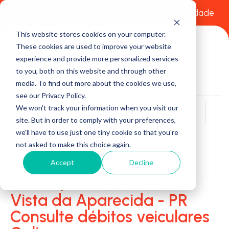
Comece a usar Grátis
Política de Privacidade
This website stores cookies on your computer.
These cookies are used to improve your website
experience and provide more personalized services
to you, both on this website and through other
media. To find out more about the cookies we use,
see our Privacy Policy.
We won't track your information when you visit our
Buscar
site. But in order to comply with your preferences,
we'll have to use just one tiny cookie so that you're
not asked to make this choice again.
Accept
Decline
Detran/Ciretran em Boa
Vista da Aparecida - PR
Consulte débitos veiculares