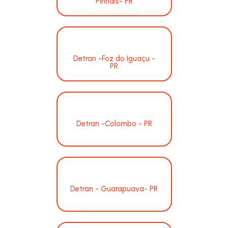
Pinhais- PR
Detran -Foz do Iguaçu -
PR
Detran -Colombo - PR
Detran - Guarapuava- PR