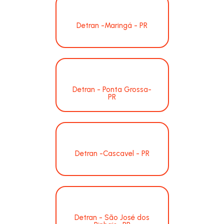
Detran -Maringá - PR
Detran - Ponta Grossa-
PR
Detran -Cascavel - PR
Detran - São José dos