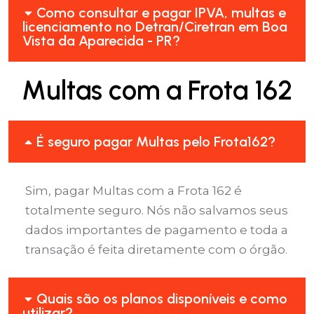
Como consultar e pagar IPVA, multas e
licenciamento no Detran/Ciretran em Boa
Vista da Aparecida - PR?
Multas com a Frota 162
É seguro pagar Multas pelo Frota162?
Sim, pagar Multas com a Frota 162 é
totalmente seguro. Nós não salvamos seus
dados importantes de pagamento e toda a
transação é feita diretamente com o órgão.
Quais são os planos disponíveis e como
utilizar?