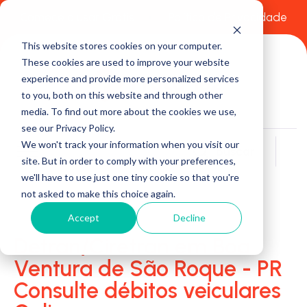
Comece a usar Grátis
Política de Privacidade
This website stores cookies on your computer.
These cookies are used to improve your website
experience and provide more personalized services
to you, both on this website and through other
media. To find out more about the cookies we use,
see our Privacy Policy.
We won't track your information when you visit our
Buscar
site. But in order to comply with your preferences,
we'll have to use just one tiny cookie so that you're
not asked to make this choice again.
Accept
Decline
Detran/Ciretran em Boa
Ventura de São Roque - PR
Consulte débitos veiculares