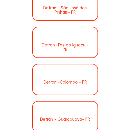
Detran - São José dos
Pinhais- PR
Detran -Foz do Iguaçu -
PR
Detran -Colombo - PR
Detran - Guarapuava- PR