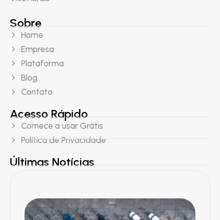
Sobre
Home
Empresa
Plataforma
Blog
Contato
Acesso Rápido
Comece a usar Grátis
Política de Privacidade
Últimas Notícias