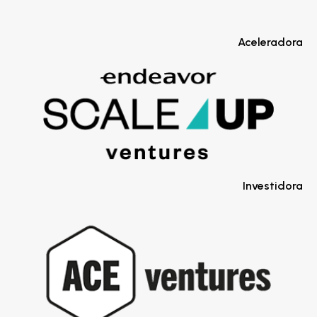
Aceleradora
Investidora