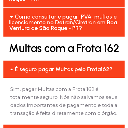
Como consultar e pagar IPVA, multas e
licenciamento no Detran/Ciretran em Boa
Ventura de São Roque - PR?
Multas com a Frota 162
É seguro pagar Multas pelo Frota162?
Sim, pagar Multas com a Frota 162 é
totalmente seguro. Nós não salvamos seus
dados importantes de pagamento e toda a
transação é feita diretamente com o órgão.