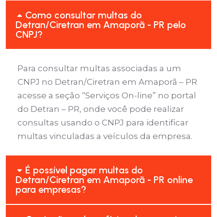
Como consultar multas do
Detran/Ciretran em Amaporã - PR pelo
CNPJ?
Para consultar multas associadas a um
CNPJ no Detran/Ciretran em Amaporã – PR
acesse a seção “Serviços On-line” no portal
do Detran – PR, onde você pode realizar
consultas usando o CNPJ para identificar
multas vinculadas a veículos da empresa.
É possível pagar multas do
Detran/Ciretran em Amaporã - PR online
para empresas?