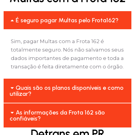
É seguro pagar Multas pelo Frota162?
Sim, pagar Multas com a Frota 162 é
totalmente seguro. Nós não salvamos seus
dados importantes de pagamento e toda a
transação é feita diretamente com o órgão.
Quais são os planos disponíveis e como
utilizar?
As informações da Frota 162 são
confiáveis?
Detrans em PR