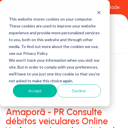
Comece a usar Grátis
Política de Privacidade
This website stores cookies on your computer.
These cookies are used to improve your website
experience and provide more personalized services
to you, both on this website and through other
media. To find out more about the cookies we use,
see our Privacy Policy.
We won't track your information when you visit our
Buscar
site. But in order to comply with your preferences,
we'll have to use just one tiny cookie so that you're
not asked to make this choice again.
Accept
Decline
Detran/Ciretran em
Amaporã - PR Consulte
débitos veiculares Online