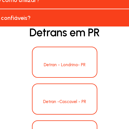
 confiáveis?
Detrans em PR
Detran - Londrina- PR
Detran -Cascavel - PR