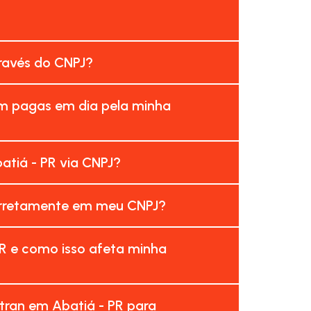
través do CNPJ?
am pagas em dia pela minha
tiá - PR via CNPJ?
corretamente em meu CNPJ?
R e como isso afeta minha
tran em Abatiá - PR para