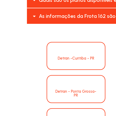
As informações da Frota 162 são
Detran -Curitiba - PR
Detran - Ponta Grossa-
PR