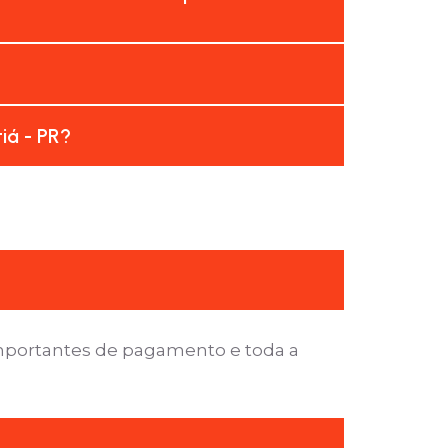
iá - PR?
importantes de pagamento e toda a