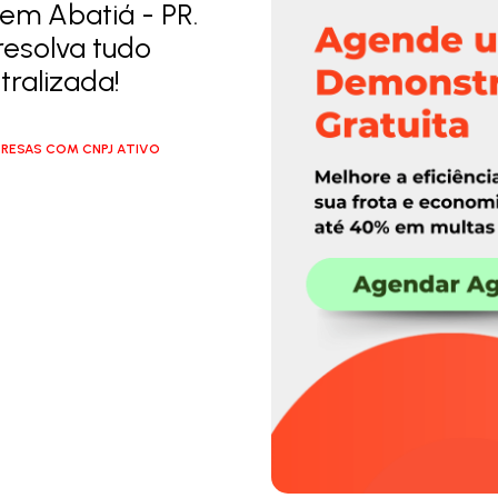
em Abatiá - PR.
resolva tudo
ralizada!
RESAS COM CNPJ ATIVO