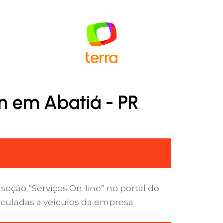
n em Abatiá - PR
seção “Serviços On-line” no portal do
nculadas a veículos da empresa.