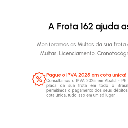
A Frota 162 ajuda 
Monitoramos as Multas da sua frota 
Multas, Licenciamento, Cronotacógr
Pague o IPVA 2025 em cota única!​
Consultamos o IPVA 2025 em Abatiá - PR
placa da sua frota em todo o Brasil
permitimos o pagamento dos seus débito
cota única, tudo isso em um só lugar.