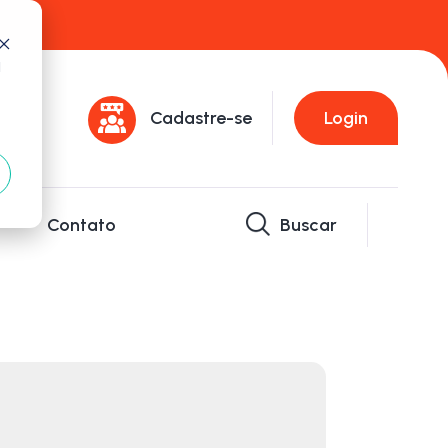
d
Cadastre-se
Login
Contato
Buscar