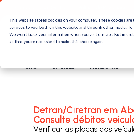
Comece a usar Grátis
Política de Privacidade
This website stores cookies on your computer. These cookies are 
services to you, both on this website and through other media. To 
We won't track your information when you visit our site. But in orde
so that you're not asked to make this choice again.
Home
Empresa
Plataforma
Detran/Ciretran em Aba
Consulte débitos veicul
Verificar as placas dos veícu