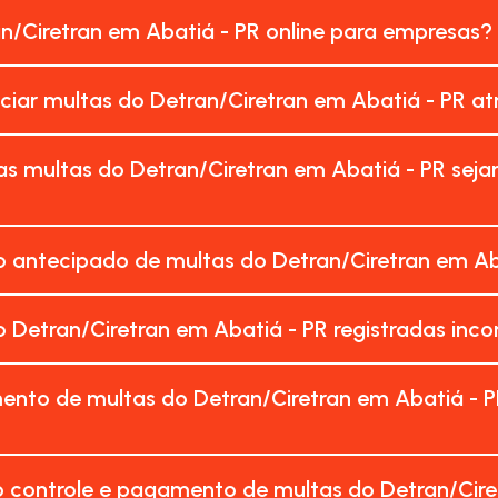
an/Ciretran em Abatiá - PR online para empresas?
nciar multas do Detran/Ciretran em Abatiá - PR a
as multas do Detran/Ciretran em Abatiá - PR sej
 antecipado de multas do Detran/Ciretran em Aba
 Detran/Ciretran em Abatiá - PR registradas in
ento de multas do Detran/Ciretran em Abatiá - P
 controle e pagamento de multas do Detran/Cire