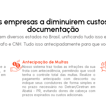
as empresas a diminuirem custo
documentação
em diversos estados no Brasil, unificando tudo iss
afo e CNH. Tudo isso antecipadamente para que voc
Antecipação de Multas
 e a
Nosso sistema traz todas as infrações da sua
, e
frota com antecedência, permitindo que você
s em
tenha o controle total das multas. Realize o
pagamento antecipado com desconto ou
indique seus condutores de forma simples e
no prazo necessário no Detran/Ciretran em
Abatiá - PR, evitando dores de cabeça com
prazos expirados ou custos adicionais.