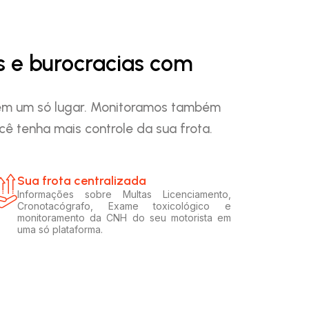
s e burocracias com
o em um só lugar. Monitoramos também
ê tenha mais controle da sua frota.
Sua frota centralizada​
Informações sobre Multas Licenciamento,
Cronotacógrafo, Exame toxicológico e
monitoramento da CNH do seu motorista em
uma só plataforma.