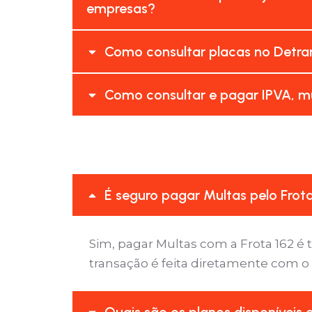
empresas?
Como consultar placas no Detran
Como consultar e pagar IPVA, mu
É seguro pagar Multas pelo Frot
Sim, pagar Multas com a Frota 162 
transação é feita diretamente com o
Quais são os planos disponíveis 