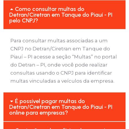
Como consultar multas do
Detran/Ciretran em Tanque do Piauí - PI
pelo CNPJ?
Para consultar multas associadas a um
CNPJ no Detran/Ciretran em Tanque do
Piauí – PI acesse a seção “Multas” no portal
do Detran – PI, onde você pode realizar
consultas usando o CNPJ para identificar
multas vinculadas a veículos da empresa.
É possível pagar multas do
Detran/Ciretran em Tanque do Piauí - PI
online para empresas?