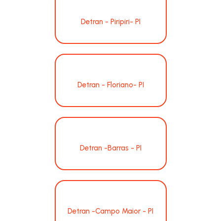
Detran - Piripiri- PI
Detran - Floriano- PI
Detran -Barras - PI
Detran -Campo Maior - PI