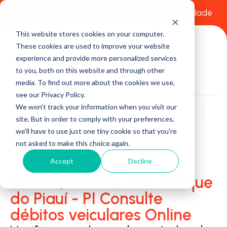
Comece a usar Grátis
Política de Privacidade
This website stores cookies on your computer.
These cookies are used to improve your website
experience and provide more personalized services
to you, both on this website and through other
media. To find out more about the cookies we use,
see our Privacy Policy.
We won't track your information when you visit our
Buscar
site. But in order to comply with your preferences,
we'll have to use just one tiny cookie so that you're
not asked to make this choice again.
Accept
Decline
Detran/Ciretran em Tanque
do Piauí - PI Consulte
débitos veiculares Online