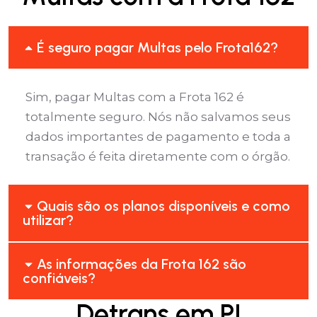
É seguro pagar Multas pelo Frota162?
Sim, pagar Multas com a Frota 162 é
totalmente seguro. Nós não salvamos seus
dados importantes de pagamento e toda a
transação é feita diretamente com o órgão.
Quais são os planos disponíveis e como
utilizar?
As informações da Frota 162 são
confiáveis?
Detrans em PI