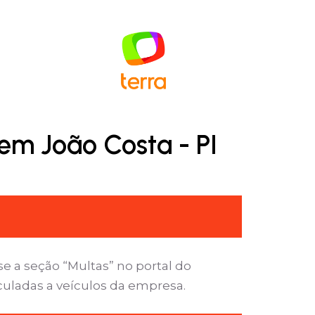
em João Costa - PI
e a seção “Multas” no portal do
nculadas a veículos da empresa.