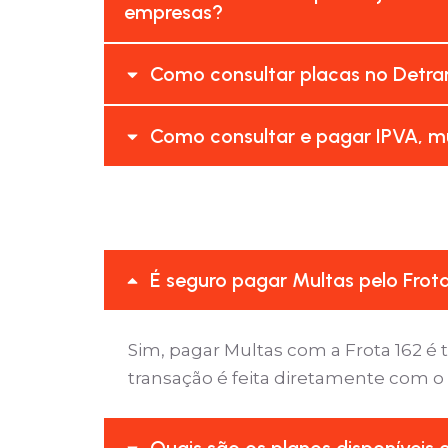
empresas?
Como consultar placas no Detran
Como consultar e pagar IPVA, mu
É seguro pagar Multas pelo Frot
Sim, pagar Multas com a Frota 162 
transação é feita diretamente com o
Quais são os planos disponíveis 