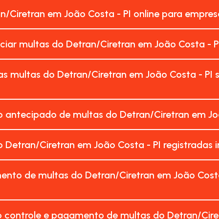
an/Ciretran em João Costa - PI online para empre
ciar multas do Detran/Ciretran em João Costa - P
s multas do Detran/Ciretran em João Costa - PI
 antecipado de multas do Detran/Ciretran em Joã
 Detran/Ciretran em João Costa - PI registrada
nto de multas do Detran/Ciretran em João Costa
 controle e pagamento de multas do Detran/Cire