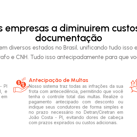
as empresas a diminuirem custo
documentação
em diversos estados no Brasil, unificando tudo iss
afo e CNH. Tudo isso antecipadamente para que voc
Antecipação de Multas
- PI
Nosso sistema traz todas as infrações da sua
l, e
frota com antecedência, permitindo que você
s em
tenha o controle total das multas. Realize o
pagamento antecipado com desconto ou
indique seus condutores de forma simples e
no prazo necessário no Detran/Ciretran em
João Costa - PI, evitando dores de cabeça
com prazos expirados ou custos adicionais.