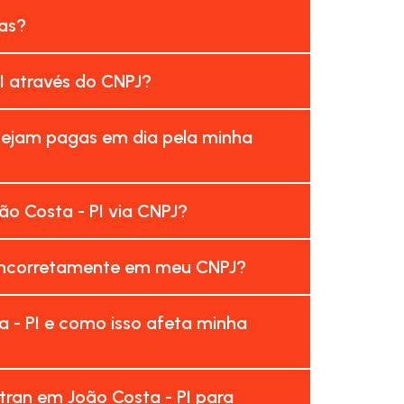
sas?
I através do CNPJ?
 sejam pagas em dia pela minha
o Costa - PI via CNPJ?
s incorretamente em meu CNPJ?
 - PI e como isso afeta minha
tran em João Costa - PI para