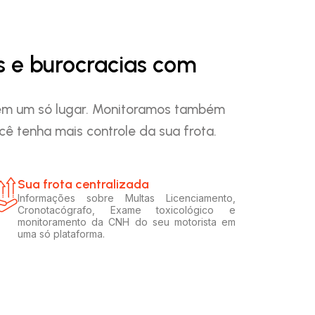
s e burocracias com
o em um só lugar. Monitoramos também
ê tenha mais controle da sua frota.
Sua frota centralizada​
Informações sobre Multas Licenciamento,
Cronotacógrafo, Exame toxicológico e
monitoramento da CNH do seu motorista em
uma só plataforma.