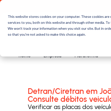
Comece a usar Grátis
Política de Privacidade
This website stores cookies on your computer. These cookies are 
services to you, both on this website and through other media. To 
We won't track your information when you visit our site. But in orde
so that you're not asked to make this choice again.
Home
Empresa
Plataforma
Detran/Ciretran em Joã
Consulte débitos veicul
Verificar as placas dos veícu