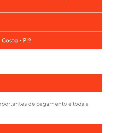
 Costa - PI?
importantes de pagamento e toda a