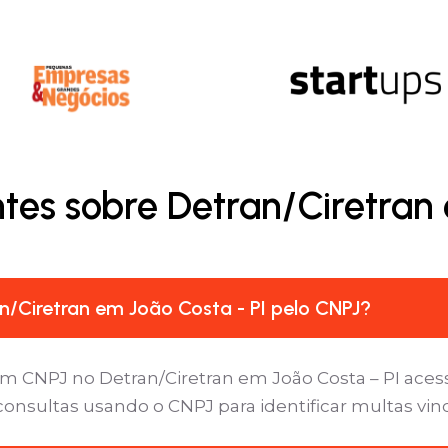
tes sobre Detran/Ciretran 
/Ciretran em João Costa - PI pelo CNPJ?
m CNPJ no Detran/Ciretran em João Costa – PI acess
 consultas usando o CNPJ para identificar multas vi