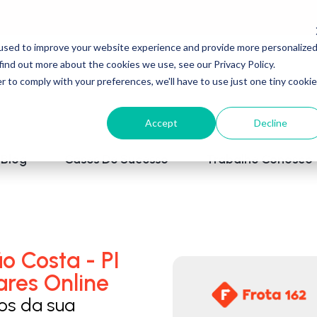
used to improve your website experience and provide more personalize
find out more about the cookies we use, see our Privacy Policy.
r to comply with your preferences, we'll have to use just one tiny cookie
Accept
Decline
Blog
Cases De Sucesso
Trabalhe Conosco
o Costa - PI
ares Online
los da sua