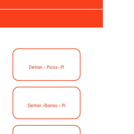
Detran - Picos- PI
Detran -Barras - PI