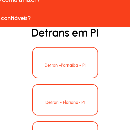
 confiáveis?
Detrans em PI
Detran -Parnaíba - PI
Detran - Floriano- PI