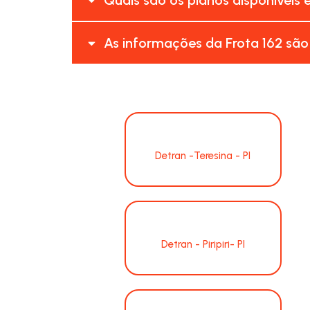
As informações da Frota 162 são
Detran -Teresina - PI
Detran - Piripiri- PI