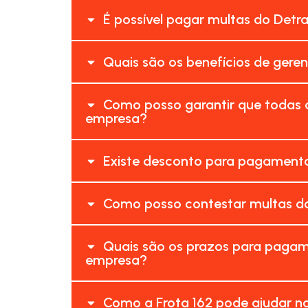
É possível pagar multas do Detr
Quais são os benefícios de geren
Como posso garantir que todas a
empresa?
Existe desconto para pagamento
Como posso contestar multas do
Quais são os prazos para pagame
empresa?
Como a Frota 162 pode ajudar no