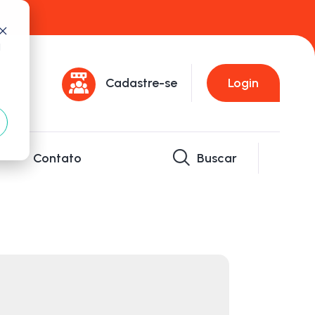
d
Cadastre-se
Login
Contato
Buscar