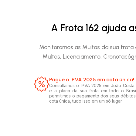
A Frota 162 ajuda 
Monitoramos as Multas da sua frota 
Multas, Licenciamento, Cronotacógr
Pague o IPVA 2025 em cota única!​
Consultamos o IPVA 2025 em João Costa 
e a placa da sua frota em todo o Brasi
permitimos o pagamento dos seus débito
cota única, tudo isso em um só lugar.