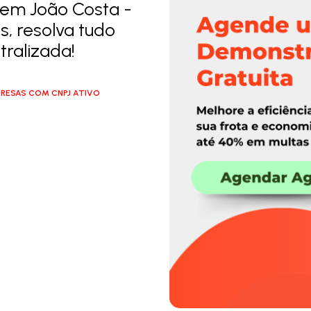
 em João Costa -
s, resolva tudo
ralizada!
RESAS COM CNPJ ATIVO