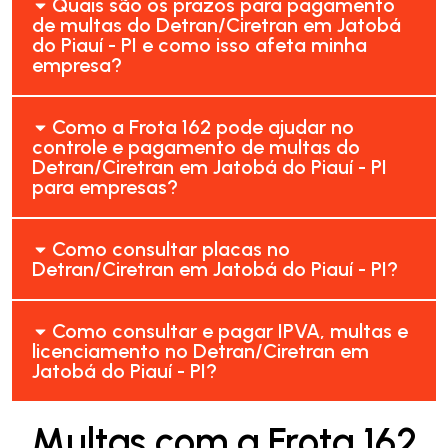
Quais são os prazos para pagamento
de multas do Detran/Ciretran em Jatobá
do Piauí - PI e como isso afeta minha
empresa?
Como a Frota 162 pode ajudar no
controle e pagamento de multas do
Detran/Ciretran em Jatobá do Piauí - PI
para empresas?
Como consultar placas no
Detran/Ciretran em Jatobá do Piauí - PI?
Como consultar e pagar IPVA, multas e
licenciamento no Detran/Ciretran em
Jatobá do Piauí - PI?
Multas com a Frota 162