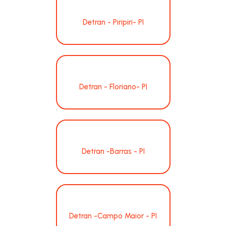
Detran - Piripiri- PI
Detran - Floriano- PI
Detran -Barras - PI
Detran -Campo Maior - PI