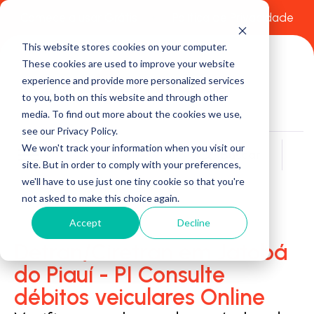
Comece a usar Grátis
Política de Privacidade
This website stores cookies on your computer.
These cookies are used to improve your website
experience and provide more personalized services
to you, both on this website and through other
media. To find out more about the cookies we use,
see our Privacy Policy.
We won't track your information when you visit our
Buscar
site. But in order to comply with your preferences,
we'll have to use just one tiny cookie so that you're
not asked to make this choice again.
Accept
Decline
Detran/Ciretran em Jatobá
do Piauí - PI Consulte
débitos veiculares Online