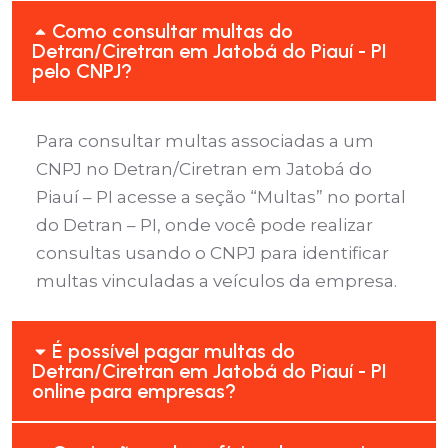
Como consultar multas do
Detran/Ciretran em Jatobá do Piauí - PI
pelo CNPJ?
Para consultar multas associadas a um
CNPJ no Detran/Ciretran em Jatobá do
Piauí – PI acesse a seção “Multas” no portal
do Detran – PI, onde você pode realizar
consultas usando o CNPJ para identificar
multas vinculadas a veículos da empresa.
É possível pagar multas do
Detran/Ciretran em Jatobá do Piauí - PI
online para empresas?