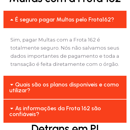
É seguro pagar Multas pelo Frota162?
Sim, pagar Multas com a Frota 162 é
totalmente seguro. Nós não salvamos seus
dados importantes de pagamento e toda a
transação é feita diretamente com o órgão.
Quais são os planos disponíveis e como
utilizar?
As informações da Frota 162 são
confiáveis?
Detrans em PI