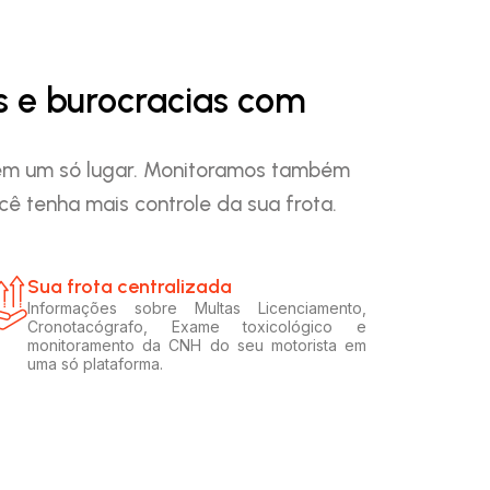
s e burocracias com
o em um só lugar. Monitoramos também
ê tenha mais controle da sua frota.
Sua frota centralizada​
Informações sobre Multas Licenciamento,
Cronotacógrafo, Exame toxicológico e
monitoramento da CNH do seu motorista em
uma só plataforma.