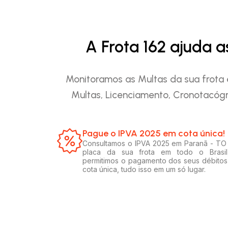
A Frota 162 ajuda 
Monitoramos as Multas da sua frota 
Multas, Licenciamento, Cronotacógr
Pague o IPVA 2025 em cota única!​
Consultamos o IPVA 2025 em Paranã - TO
placa da sua frota em todo o Brasil
permitimos o pagamento dos seus débito
cota única, tudo isso em um só lugar.