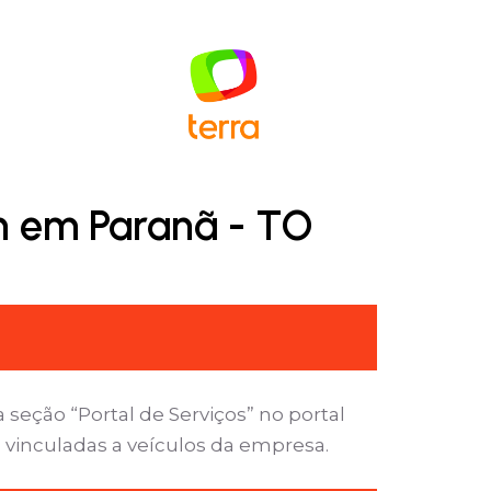
n em Paranã - TO
seção “Portal de Serviços” no portal
 vinculadas a veículos da empresa.