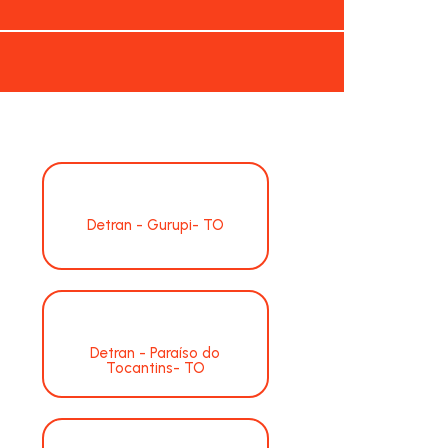
Detran - Gurupi- TO
Detran - Paraíso do
Tocantins- TO