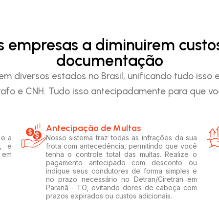
as empresas a diminuirem custo
documentação
em diversos estados no Brasil, unificando tudo iss
afo e CNH. Tudo isso antecipadamente para que voc
Antecipação de Multas
 e a
Nosso sistema traz todas as infrações da sua
, e
frota com antecedência, permitindo que você
s em
tenha o controle total das multas. Realize o
pagamento antecipado com desconto ou
indique seus condutores de forma simples e
no prazo necessário no Detran/Ciretran em
Paranã - TO, evitando dores de cabeça com
prazos expirados ou custos adicionais.