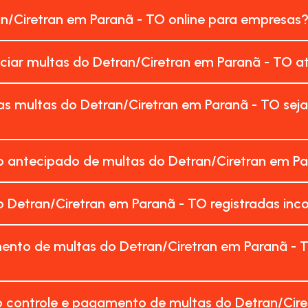
an/Ciretran em Paranã - TO online para empresas
nciar multas do Detran/Ciretran em Paranã - TO a
as multas do Detran/Ciretran em Paranã - TO sej
 antecipado de multas do Detran/Ciretran em Pa
 Detran/Ciretran em Paranã - TO registradas in
ento de multas do Detran/Ciretran em Paranã - 
o controle e pagamento de multas do Detran/Cire