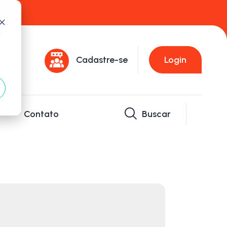
d
Cadastre-se
Login
Contato
Buscar