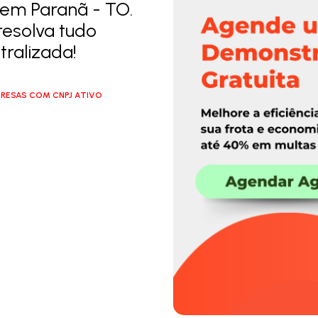
 em Paranã - TO.
resolva tudo
ralizada!
RESAS COM CNPJ ATIVO