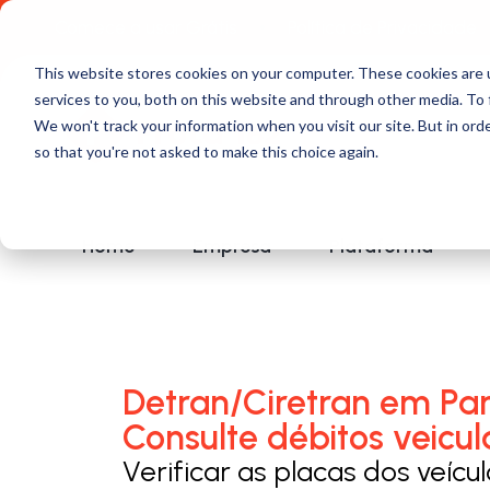
Comece a usar Grátis
Política de Privacidade
This website stores cookies on your computer. These cookies are 
services to you, both on this website and through other media. To 
We won't track your information when you visit our site. But in orde
so that you're not asked to make this choice again.
Home
Empresa
Plataforma
Detran/Ciretran em Pa
Consulte débitos veicul
Verificar as placas dos veícu