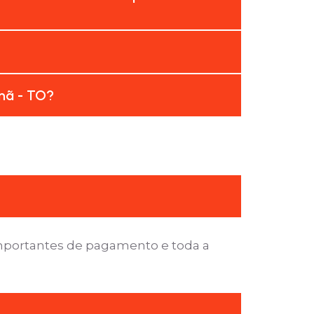
nã - TO?
importantes de pagamento e toda a