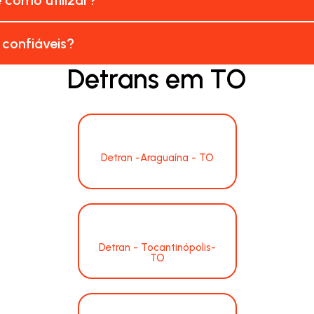
 confiáveis?
Detrans em TO
Detran -Araguaína - TO
Detran - Tocantinópolis-
TO