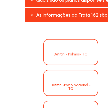
As informações da Frota 162 são
Detran - Palmas- TO
Detran -Porto Nacional -
TO