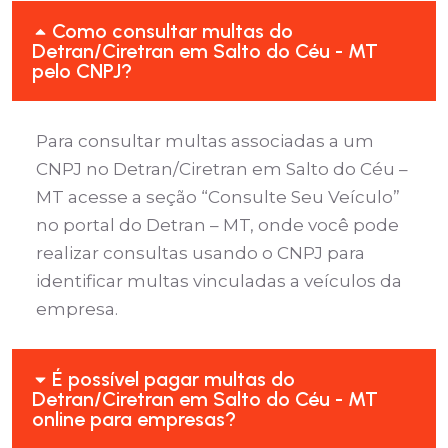
Como consultar multas do
Detran/Ciretran em Salto do Céu - MT
pelo CNPJ?
Para consultar multas associadas a um
CNPJ no Detran/Ciretran em Salto do Céu –
MT acesse a seção “Consulte Seu Veículo”
no portal do Detran – MT, onde você pode
realizar consultas usando o CNPJ para
identificar multas vinculadas a veículos da
empresa.
É possível pagar multas do
Detran/Ciretran em Salto do Céu - MT
online para empresas?