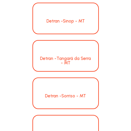
Detran -Sinop - MT
Detran -Tangará da Serra
- MT
Detran -Sorriso - MT