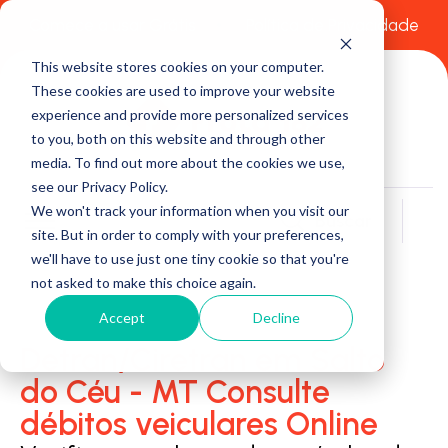
Comece a usar Grátis
Política de Privacidade
This website stores cookies on your computer.
These cookies are used to improve your website
experience and provide more personalized services
to you, both on this website and through other
media. To find out more about the cookies we use,
see our Privacy Policy.
We won't track your information when you visit our
Buscar
site. But in order to comply with your preferences,
we'll have to use just one tiny cookie so that you're
not asked to make this choice again.
Accept
Decline
Detran/Ciretran em Salto
do Céu - MT Consulte
débitos veiculares Online