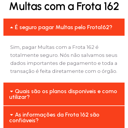
Multas com a Frota 162
É seguro pagar Multas pelo Frota162?
Sim, pagar Multas com a Frota 162 é
totalmente seguro. Nós não salvamos seus
dados importantes de pagamento e toda a
transação é feita diretamente com o órgão.
Quais são os planos disponíveis e como
utilizar?
As informações da Frota 162 são
confiáveis?