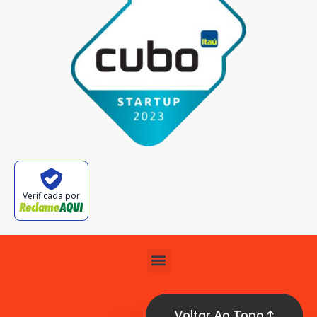
Verificada por
Voltar Ao Topo ↑