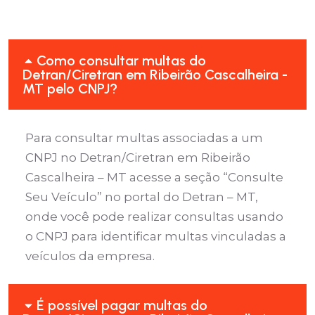
Como consultar multas do
Detran/Ciretran em Ribeirão Cascalheira -
MT pelo CNPJ?
Para consultar multas associadas a um
CNPJ no Detran/Ciretran em Ribeirão
Cascalheira – MT acesse a seção “Consulte
Seu Veículo” no portal do Detran – MT,
onde você pode realizar consultas usando
o CNPJ para identificar multas vinculadas a
veículos da empresa.
É possível pagar multas do