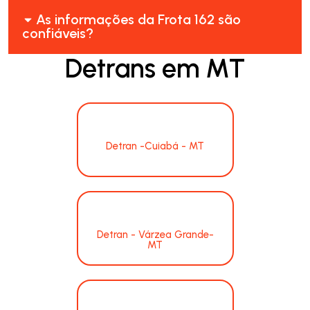
As informações da Frota 162 são
confiáveis?
Detrans em MT
Detran -Cuiabá - MT
Detran - Várzea Grande-
MT