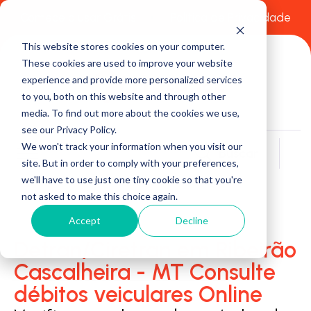
Comece a usar Grátis
Política de Privacidade
This website stores cookies on your computer.
These cookies are used to improve your website
experience and provide more personalized services
to you, both on this website and through other
media. To find out more about the cookies we use,
see our Privacy Policy.
We won't track your information when you visit our
Buscar
site. But in order to comply with your preferences,
we'll have to use just one tiny cookie so that you're
not asked to make this choice again.
Accept
Decline
Detran/Ciretran em Ribeirão
Cascalheira - MT Consulte
débitos veiculares Online