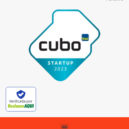
Verificada por