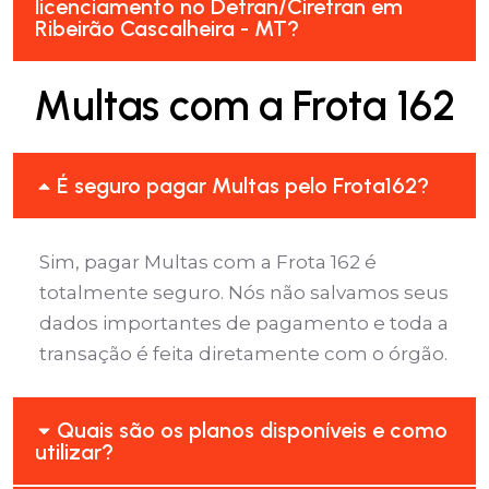
licenciamento no Detran/Ciretran em
Ribeirão Cascalheira - MT?
Multas com a Frota 162
É seguro pagar Multas pelo Frota162?
Sim, pagar Multas com a Frota 162 é
totalmente seguro. Nós não salvamos seus
dados importantes de pagamento e toda a
transação é feita diretamente com o órgão.
Quais são os planos disponíveis e como
utilizar?