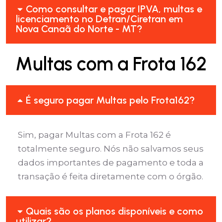
Como consultar e pagar IPVA, multas e
licenciamento no Detran/Ciretran em
Nova Canaã do Norte - MT?
Multas com a Frota 162
É seguro pagar Multas pelo Frota162?
Sim, pagar Multas com a Frota 162 é
totalmente seguro. Nós não salvamos seus
dados importantes de pagamento e toda a
transação é feita diretamente com o órgão.
Quais são os planos disponíveis e como
utilizar?