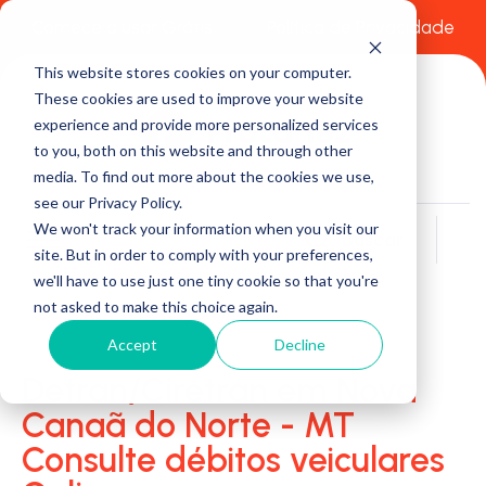
Comece a usar Grátis
Política de Privacidade
This website stores cookies on your computer.
These cookies are used to improve your website
experience and provide more personalized services
to you, both on this website and through other
media. To find out more about the cookies we use,
see our Privacy Policy.
We won't track your information when you visit our
Buscar
site. But in order to comply with your preferences,
we'll have to use just one tiny cookie so that you're
not asked to make this choice again.
Accept
Decline
Detran/Ciretran em Nova
Canaã do Norte - MT
Consulte débitos veiculares