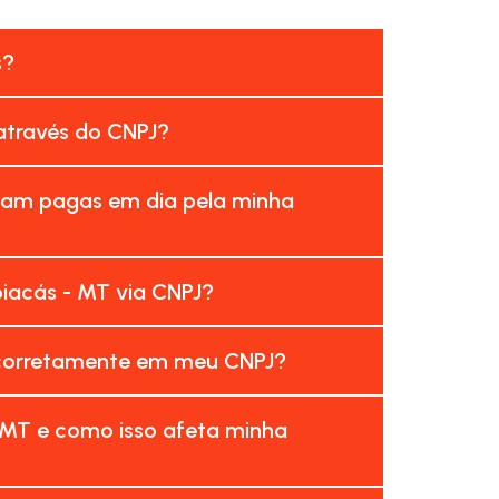
s?
 através do CNPJ?
ejam pagas em dia pela minha
iacás - MT via CNPJ?
incorretamente em meu CNPJ?
 MT e como isso afeta minha