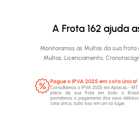
A Frota 162 ajuda 
Monitoramos as Multas da sua frota 
Multas, Licenciamento, Cronotacógr
Pague o IPVA 2025 em cota única!​
Consultamos o IPVA 2025 em Apiacás - MT
placa da sua frota em todo o Brasil
permitimos o pagamento dos seus débito
cota única, tudo isso em um só lugar.