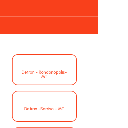
Detran - Rondonópolis-
MT
Detran -Sorriso - MT