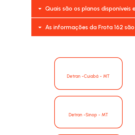
Quais são os planos disponíveis 
As informações da Frota 162 são
Detran -Cuiabá - MT
Detran -Sinop - MT