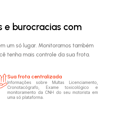
s e burocracias com
o em um só lugar. Monitoramos também
ê tenha mais controle da sua frota.
Sua frota centralizada​
Informações sobre Multas Licenciamento,
Cronotacógrafo, Exame toxicológico e
monitoramento da CNH do seu motorista em
uma só plataforma.