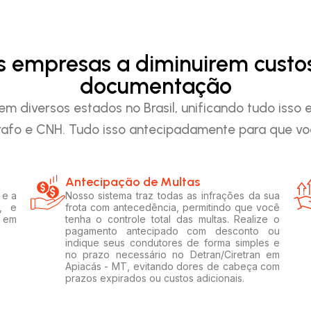
as empresas a diminuirem custo
documentação
em diversos estados no Brasil, unificando tudo iss
afo e CNH. Tudo isso antecipadamente para que voc
Antecipação de Multas
 e a
Nosso sistema traz todas as infrações da sua
, e
frota com antecedência, permitindo que você
s em
tenha o controle total das multas. Realize o
pagamento antecipado com desconto ou
indique seus condutores de forma simples e
no prazo necessário no Detran/Ciretran em
Apiacás - MT, evitando dores de cabeça com
prazos expirados ou custos adicionais.