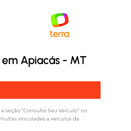
n em Apiacás - MT
 a seção “Consulte Seu Veículo” no
 multas vinculadas a veículos da