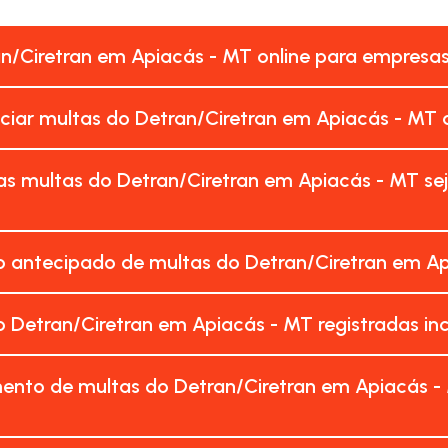
an/Ciretran em Apiacás - MT online para empresa
nciar multas do Detran/Ciretran em Apiacás - MT
as multas do Detran/Ciretran em Apiacás - MT s
 antecipado de multas do Detran/Ciretran em Ap
 Detran/Ciretran em Apiacás - MT registradas 
ento de multas do Detran/Ciretran em Apiacás -