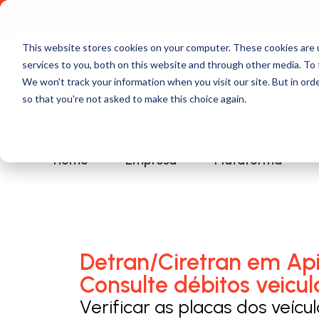
Comece a usar Grátis
Política de Privacidade
This website stores cookies on your computer. These cookies are 
services to you, both on this website and through other media. To 
We won't track your information when you visit our site. But in orde
so that you're not asked to make this choice again.
Home
Empresa
Plataforma
Detran/Ciretran em Ap
Consulte débitos veicul
Verificar as placas dos veícu