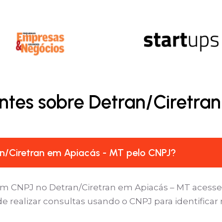
ntes sobre Detran/Ciretra
n/Ciretran em Apiacás - MT pelo CNPJ?
um CNPJ no Detran/Ciretran em Apiacás – MT acesse
e realizar consultas usando o CNPJ para identificar