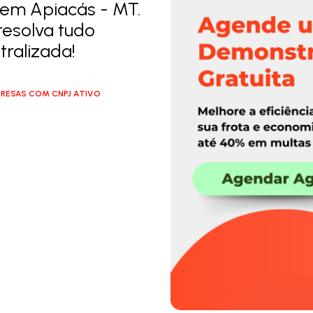
 em Apiacás - MT.
resolva tudo
ralizada!
RESAS COM CNPJ ATIVO