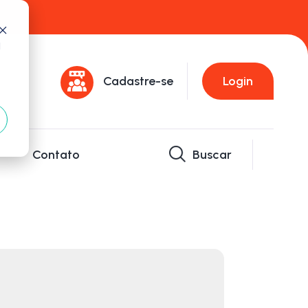
d
Cadastre-se
Login
Contato
Buscar