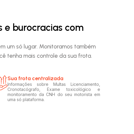
s e burocracias com
o em um só lugar. Monitoramos também
ê tenha mais controle da sua frota.
Sua frota centralizada​
Informações sobre Multas Licenciamento,
Cronotacógrafo, Exame toxicológico e
monitoramento da CNH do seu motorista em
uma só plataforma.