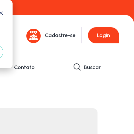
d
Cadastre-se
Login
Contato
Buscar