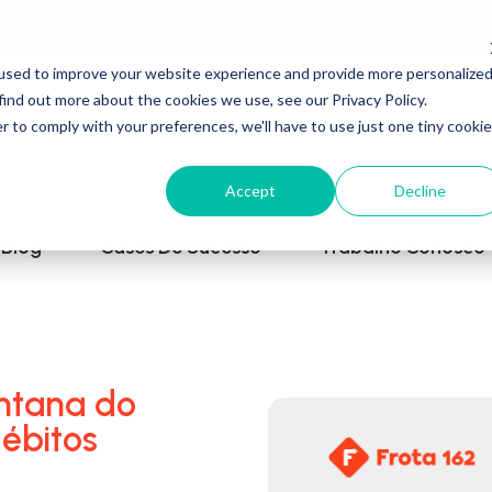
used to improve your website experience and provide more personalize
find out more about the cookies we use, see our Privacy Policy.
r to comply with your preferences, we'll have to use just one tiny cookie
Accept
Decline
Blog
Cases De Sucesso
Trabalhe Conosco
ntana do
ébitos