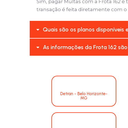
Sim, pagar Multas com a Frota 162 
transação é feita diretamente com o
Quais são os planos disponíveis 
As informações da Frota 162 são
Detran - Belo Horizonte-
MG