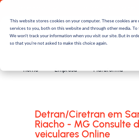
Comece a usar Grátis
Política de Privacidade
This website stores cookies on your computer. These cookies are 
services to you, both on this website and through other media. To 
We won't track your information when you visit our site. But in orde
so that you're not asked to make this choice again.
Home
Empresa
Plataforma
Detran/Ciretran em Sa
Riacho - MG Consulte d
veiculares Online