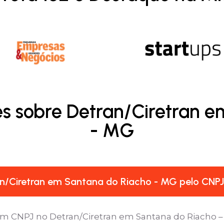
s sobre Detran/Ciretran 
- MG
n/Ciretran em Santana do Riacho - MG pelo CNP
um CNPJ no Detran/Ciretran em Santana do Riacho – 