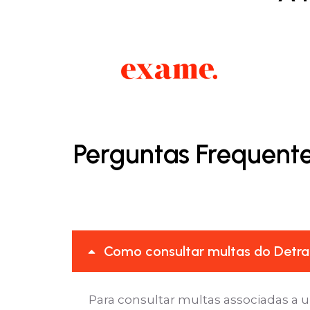
Perguntas Frequente
Como consultar multas do Detra
Para consultar multas associadas a 