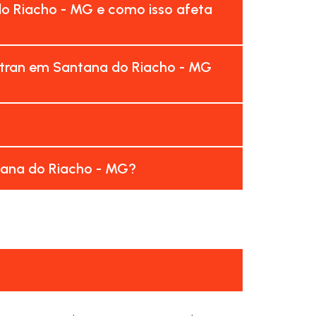
o Riacho - MG e como isso afeta
etran em Santana do Riacho - MG
tana do Riacho - MG?