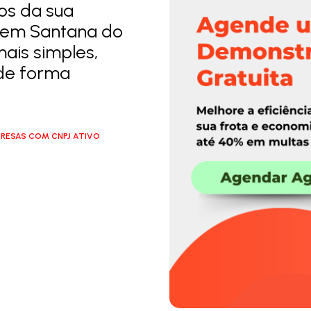
los da sua
 em Santana do
ais simples,
 de forma
RESAS COM CNPJ ATIVO