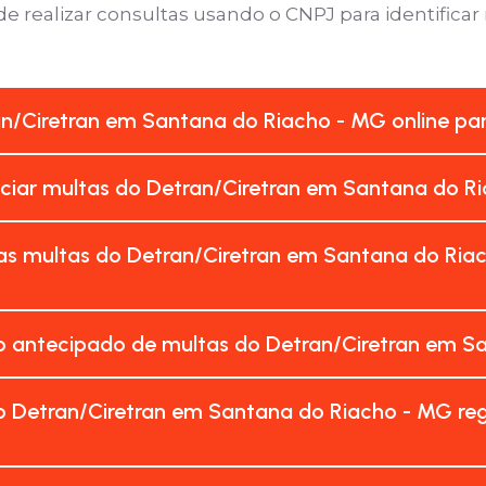
e realizar consultas usando o CNPJ para identificar
an/Ciretran em Santana do Riacho - MG online p
nciar multas do Detran/Ciretran em Santana do R
as multas do Detran/Ciretran em Santana do Ria
 antecipado de multas do Detran/Ciretran em S
 Detran/Ciretran em Santana do Riacho - MG re