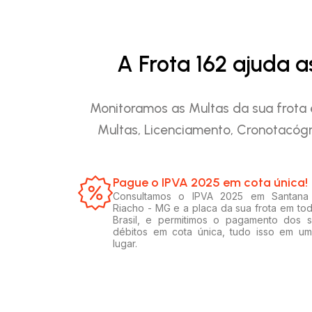
A Frota 162 ajuda 
Monitoramos as Multas da sua frota 
Multas, Licenciamento, Cronotacógr
Pague o IPVA 2025 em cota única!​
Consultamos o IPVA 2025 em Santana
Riacho - MG e a placa da sua frota em to
Brasil, e permitimos o pagamento dos 
débitos em cota única, tudo isso em u
lugar.