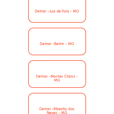
Detran -Juiz de Fora - MG
Detran -Betim - MG
Detran -Montes Claros -
MG
Detran -Ribeirão das
Neves - MG