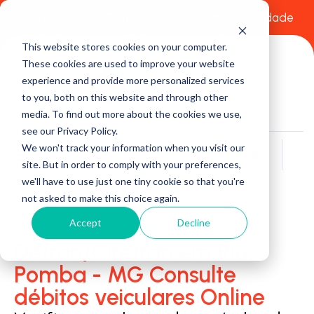
Comece a usar Grátis
Política de Privacidade
This website stores cookies on your computer.
These cookies are used to improve your website
experience and provide more personalized services
to you, both on this website and through other
media. To find out more about the cookies we use,
see our Privacy Policy.
We won't track your information when you visit our
Buscar
site. But in order to comply with your preferences,
we'll have to use just one tiny cookie so that you're
not asked to make this choice again.
Accept
Decline
Detran/Ciretran em Rio
Pomba - MG Consulte
débitos veiculares Online