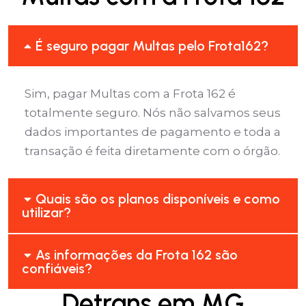
É seguro pagar Multas pelo Frota162?
Sim, pagar Multas com a Frota 162 é
totalmente seguro. Nós não salvamos seus
dados importantes de pagamento e toda a
transação é feita diretamente com o órgão.
Quais são os planos disponíveis e como
utilizar?
As informações da Frota 162 são
confiáveis?
Detrans em MG