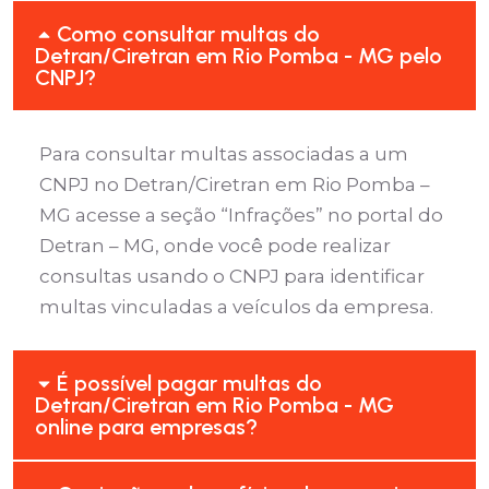
Como consultar multas do
Detran/Ciretran em Rio Pomba - MG pelo
CNPJ?
Para consultar multas associadas a um
CNPJ no Detran/Ciretran em Rio Pomba –
MG acesse a seção “Infrações” no portal do
Detran – MG, onde você pode realizar
consultas usando o CNPJ para identificar
multas vinculadas a veículos da empresa.
É possível pagar multas do
Detran/Ciretran em Rio Pomba - MG
online para empresas?