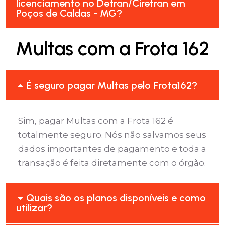
licenciamento no Detran/Ciretran em
Poços de Caldas - MG?
Multas com a Frota 162
É seguro pagar Multas pelo Frota162?
Sim, pagar Multas com a Frota 162 é
totalmente seguro. Nós não salvamos seus
dados importantes de pagamento e toda a
transação é feita diretamente com o órgão.
Quais são os planos disponíveis e como
utilizar?