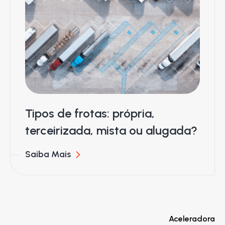
Tipos de frotas: própria,
terceirizada, mista ou alugada?
Saiba Mais
Aceleradora