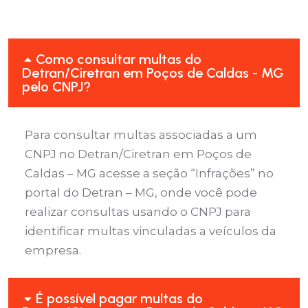
Como consultar multas do
Detran/Ciretran em Poços de Caldas - MG
pelo CNPJ?
Para consultar multas associadas a um
CNPJ no Detran/Ciretran em Poços de
Caldas – MG acesse a seção “Infrações” no
portal do Detran – MG, onde você pode
realizar consultas usando o CNPJ para
identificar multas vinculadas a veículos da
empresa.
É possível pagar multas do