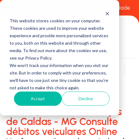
Comece a usar Grátis
Política de Privacidade
This website stores cookies on your computer.
These cookies are used to improve your website
experience and provide more personalized services
to you, both on this website and through other
media. To find out more about the cookies we use,
see our Privacy Policy.
We won't track your information when you visit our
Buscar
site. But in order to comply with your preferences,
we'll have to use just one tiny cookie so that you're
not asked to make this choice again.
Accept
Decline
Detran/Ciretran em Poços
de Caldas - MG Consulte
débitos veiculares Online