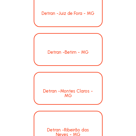
Detran -Juiz de Fora - MG
Detran -Betim - MG
Detran -Montes Claros -
MG
Detran -Ribeirão das
Neves - MG