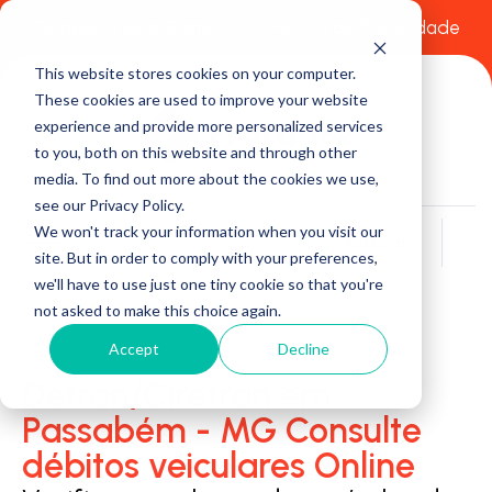
Comece a usar Grátis
Política de Privacidade
This website stores cookies on your computer.
These cookies are used to improve your website
experience and provide more personalized services
to you, both on this website and through other
media. To find out more about the cookies we use,
see our Privacy Policy.
We won't track your information when you visit our
Buscar
site. But in order to comply with your preferences,
we'll have to use just one tiny cookie so that you're
not asked to make this choice again.
Accept
Decline
Detran/Ciretran em
Passabém - MG Consulte
débitos veiculares Online