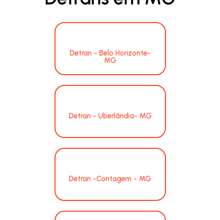
Detran - Belo Horizonte-
MG
Detran - Uberlândia- MG
Detran -Contagem - MG