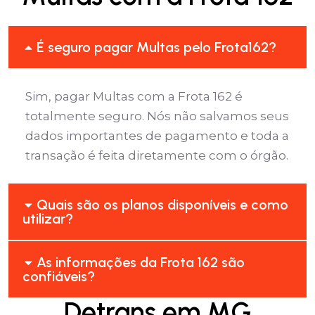
É seguro pagar Multas pelo Frota162?
Sim, pagar Multas com a Frota 162 é
totalmente seguro. Nós não salvamos seus
dados importantes de pagamento e toda a
transação é feita diretamente com o órgão.
Quais são os planos disponíveis e como
utilizar?
As informações da Frota 162 são
confiáveis?
Detrans em MG