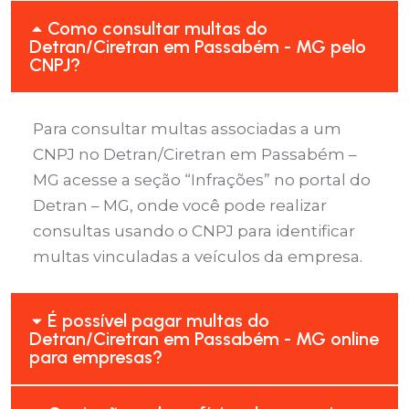
Como consultar multas do
Detran/Ciretran em Passabém - MG pelo
CNPJ?
Para consultar multas associadas a um
CNPJ no Detran/Ciretran em Passabém –
MG acesse a seção “Infrações” no portal do
Detran – MG, onde você pode realizar
consultas usando o CNPJ para identificar
multas vinculadas a veículos da empresa.
É possível pagar multas do
Detran/Ciretran em Passabém - MG online
para empresas?