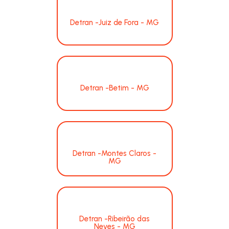
Detran -Juiz de Fora - MG
Detran -Betim - MG
Detran -Montes Claros -
MG
Detran -Ribeirão das
Neves - MG