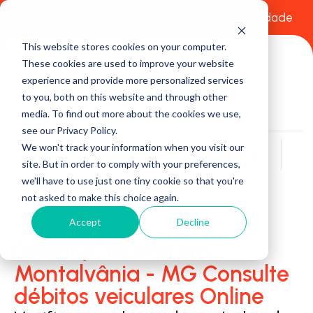
Comece a usar Grátis
Política de Privacidade
This website stores cookies on your computer.
These cookies are used to improve your website
experience and provide more personalized services
to you, both on this website and through other
media. To find out more about the cookies we use,
see our Privacy Policy.
We won't track your information when you visit our
Buscar
site. But in order to comply with your preferences,
we'll have to use just one tiny cookie so that you're
not asked to make this choice again.
Accept
Decline
Detran/Ciretran em
Montalvânia - MG Consulte
débitos veiculares Online