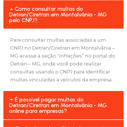
Como consultar multas do
Detran/Ciretran em Montalvânia - MG
pelo CNPJ?
Para consultar multas associadas a um
CNPJ no Detran/Ciretran em Montalvânia –
MG acesse a seção “Infrações” no portal do
Detran – MG, onde você pode realizar
consultas usando o CNPJ para identificar
multas vinculadas a veículos da empresa.
É possível pagar multas do
Detran/Ciretran em Montalvânia - MG
online para empresas?