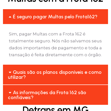
É seguro pagar Multas pelo Frota162?
Sim, pagar Multas com a Frota 162 é
totalmente seguro. Nós não salvamos seus
dados importantes de pagamento e toda a
transação é feita diretamente com o órgão.
Quais são os planos disponíveis e como
utilizar?
As informações da Frota 162 são
confiáveis?
Detrans em MG