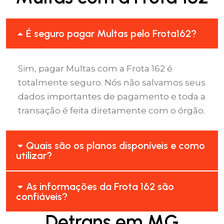
É seguro pagar Multas pelo Frota162?
Sim, pagar Multas com a Frota 162 é
totalmente seguro. Nós não salvamos seus
dados importantes de pagamento e toda a
transação é feita diretamente com o órgão.
Quais são os planos disponíveis e como
utilizar?
As informações da Frota 162 são
confiáveis?
Detrans em MG