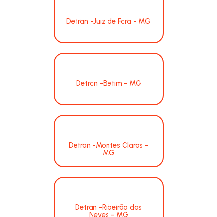
Detran -Juiz de Fora - MG
Detran -Betim - MG
Detran -Montes Claros -
MG
Detran -Ribeirão das
Neves - MG