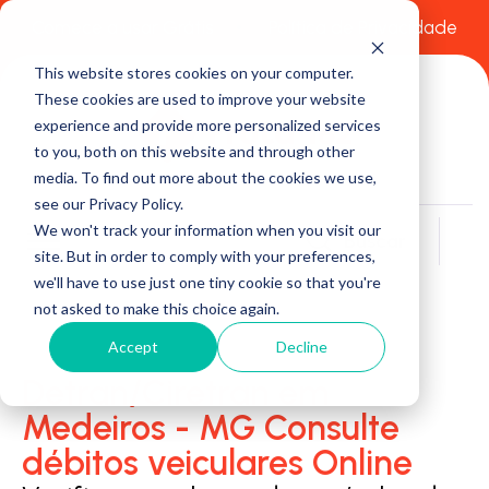
Comece a usar Grátis
Política de Privacidade
This website stores cookies on your computer.
These cookies are used to improve your website
experience and provide more personalized services
to you, both on this website and through other
media. To find out more about the cookies we use,
see our Privacy Policy.
We won't track your information when you visit our
Buscar
site. But in order to comply with your preferences,
we'll have to use just one tiny cookie so that you're
not asked to make this choice again.
Accept
Decline
Detran/Ciretran em
Medeiros - MG Consulte
débitos veiculares Online