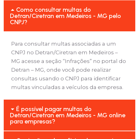
Como consultar multas do
Detran/Ciretran em Medeiros - MG pelo
CNPJ?
Para consultar multas associadas a um
CNPJ no Detran/Ciretran em Medeiros –
MG acesse a seção “Infrações” no portal do
Detran – MG, onde você pode realizar
consultas usando o CNPJ para identificar
multas vinculadas a veículos da empresa.
É possível pagar multas do
Detran/Ciretran em Medeiros - MG online
para empresas?