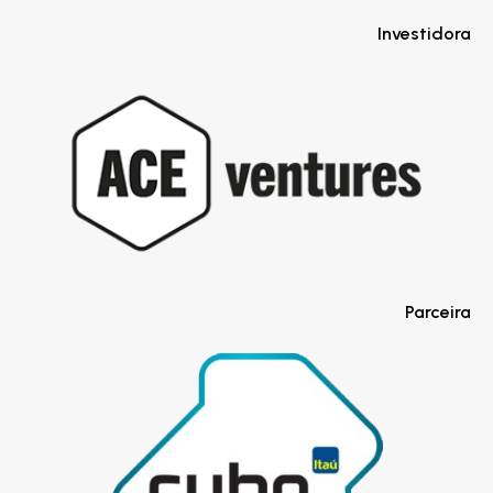
Investidora
Parceira