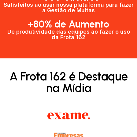
Satisfeitos ao usar nossa plataforma para fazer
a Gestão de Multas​
+80% de Aumento
De produtividade das equipes ao fazer o uso
da Frota 162​
A Frota 162 é Destaque
na Mídia