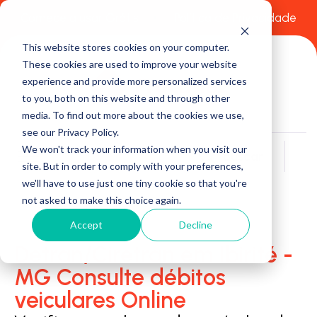
Comece a usar Grátis
Política de Privacidade
This website stores cookies on your computer.
These cookies are used to improve your website
experience and provide more personalized services
to you, both on this website and through other
media. To find out more about the cookies we use,
see our Privacy Policy.
We won't track your information when you visit our
Buscar
site. But in order to comply with your preferences,
we'll have to use just one tiny cookie so that you're
not asked to make this choice again.
Accept
Decline
Detran/Ciretran em Ibirité -
MG Consulte débitos
veiculares Online