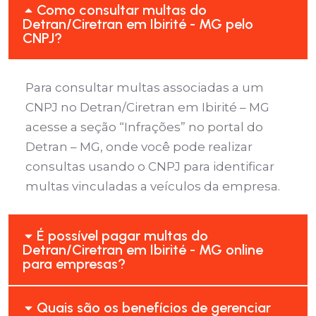
Como consultar multas do
Detran/Ciretran em Ibirité - MG pelo
CNPJ?
Para consultar multas associadas a um
CNPJ no Detran/Ciretran em Ibirité – MG
acesse a seção “Infrações” no portal do
Detran – MG, onde você pode realizar
consultas usando o CNPJ para identificar
multas vinculadas a veículos da empresa.
É possível pagar multas do
Detran/Ciretran em Ibirité - MG online
para empresas?
Quais são os benefícios de gerenciar