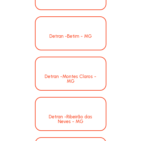
Detran -Betim - MG
Detran -Montes Claros -
MG
Detran -Ribeirão das
Neves - MG