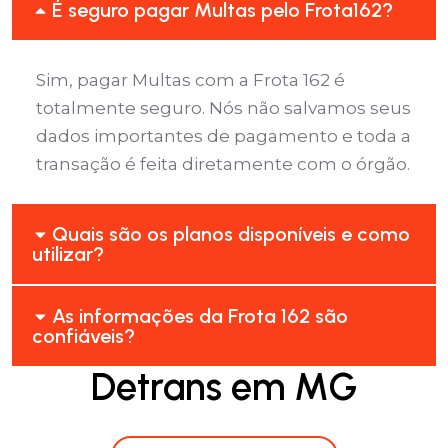
É seguro pagar Multas pelo Frota162?
Sim, pagar Multas com a Frota 162 é
totalmente seguro. Nós não salvamos seus
dados importantes de pagamento e toda a
transação é feita diretamente com o órgão.
Quais são os planos disponíveis e como
utilizar?
As informações da Frota 162 são
confiáveis?
Detrans em MG