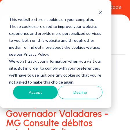
Comece a usar Grátis
Política de Privacidade
This website stores cookies on your computer.
These cookies are used to improve your website
experience and provide more personalized services
to you, both on this website and through other
media. To find out more about the cookies we use,
see our Privacy Policy.
We won't track your information when you visit our
Buscar
site. But in order to comply with your preferences,
we'll have to use just one tiny cookie so that you're
not asked to make this choice again.
Accept
Decline
Detran/Ciretran em
Governador Valadares -
MG Consulte débitos