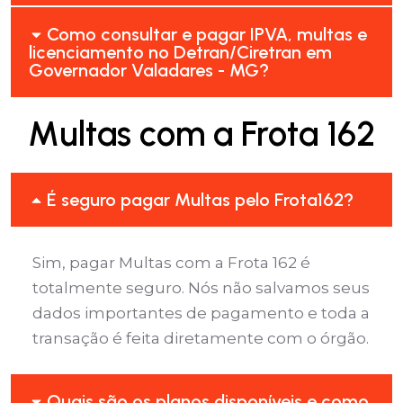
Como consultar e pagar IPVA, multas e
licenciamento no Detran/Ciretran em
Governador Valadares - MG?
Multas com a Frota 162
É seguro pagar Multas pelo Frota162?
Sim, pagar Multas com a Frota 162 é
totalmente seguro. Nós não salvamos seus
dados importantes de pagamento e toda a
transação é feita diretamente com o órgão.
Quais são os planos disponíveis e como