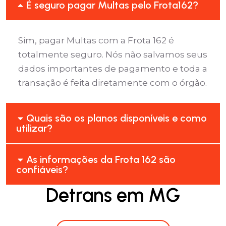
É seguro pagar Multas pelo Frota162?
Sim, pagar Multas com a Frota 162 é
totalmente seguro. Nós não salvamos seus
dados importantes de pagamento e toda a
transação é feita diretamente com o órgão.
Quais são os planos disponíveis e como
utilizar?
As informações da Frota 162 são
confiáveis?
Detrans em MG