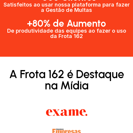
Satisfeitos ao usar nossa plataforma para fazer
a Gestão de Multas​
+80% de Aumento
De produtividade das equipes ao fazer o uso
da Frota 162​
A Frota 162 é Destaque
na Mídia