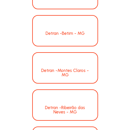
Detran -Betim - MG
Detran -Montes Claros -
MG
Detran -Ribeirão das
Neves - MG