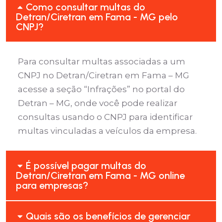
Como consultar multas do
Detran/Ciretran em Fama - MG pelo
CNPJ?
Para consultar multas associadas a um
CNPJ no Detran/Ciretran em Fama – MG
acesse a seção “Infrações” no portal do
Detran – MG, onde você pode realizar
consultas usando o CNPJ para identificar
multas vinculadas a veículos da empresa.
É possível pagar multas do
Detran/Ciretran em Fama - MG online
para empresas?
Quais são os benefícios de gerenciar