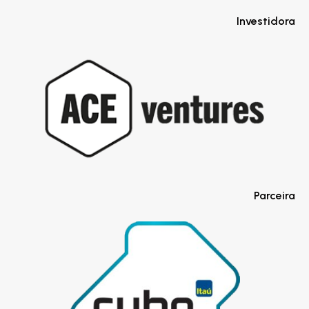
Investidora
Parceira