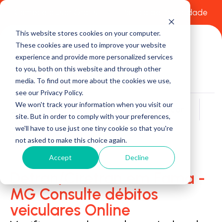
Comece a usar Grátis
Política de Privacidade
This website stores cookies on your computer.
These cookies are used to improve your website
experience and provide more personalized services
to you, both on this website and through other
media. To find out more about the cookies we use,
see our Privacy Policy.
We won't track your information when you visit our
Buscar
site. But in order to comply with your preferences,
we'll have to use just one tiny cookie so that you're
not asked to make this choice again.
Accept
Decline
Detran/Ciretran em Fama -
MG Consulte débitos
veiculares Online