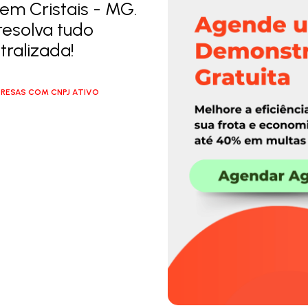
em Cristais - MG.
resolva tudo
ralizada!
RESAS COM CNPJ ATIVO