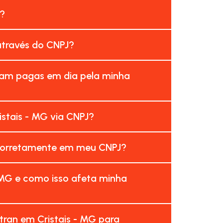
s?
através do CNPJ?
ejam pagas em dia pela minha
stais - MG via CNPJ?
incorretamente em meu CNPJ?
 MG e como isso afeta minha
tran em Cristais - MG para