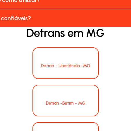
 confiáveis?
Detrans em MG
Detran - Uberlândia- MG
Detran -Betim - MG