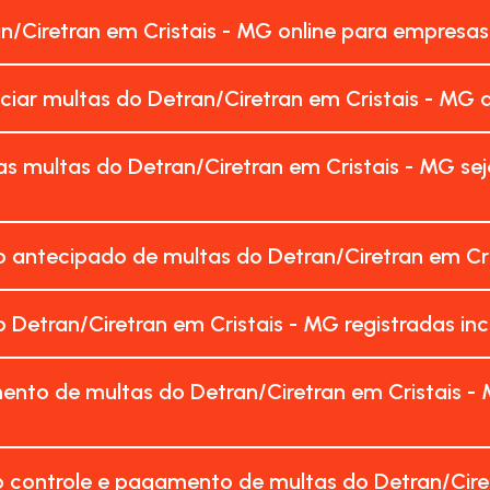
an/Ciretran em Cristais - MG online para empresa
ciar multas do Detran/Ciretran em Cristais - MG 
s multas do Detran/Ciretran em Cristais - MG s
 antecipado de multas do Detran/Ciretran em Cri
 Detran/Ciretran em Cristais - MG registradas 
nto de multas do Detran/Ciretran em Cristais -
 controle e pagamento de multas do Detran/Cire