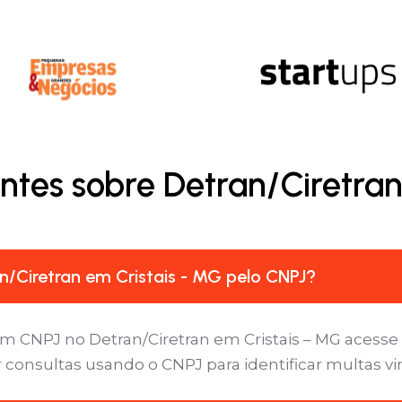
ntes sobre Detran/Ciretran
/Ciretran em Cristais - MG pelo CNPJ?
m CNPJ no Detran/Ciretran em Cristais – MG acesse a
 consultas usando o CNPJ para identificar multas v