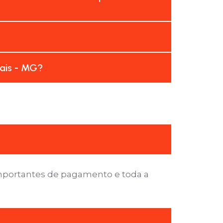
tais - MG?
importantes de pagamento e toda a