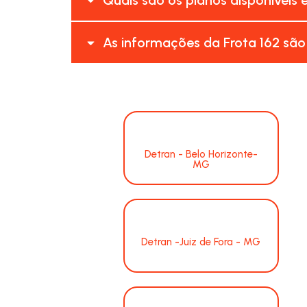
As informações da Frota 162 são
Detran - Belo Horizonte-
MG
Detran -Juiz de Fora - MG