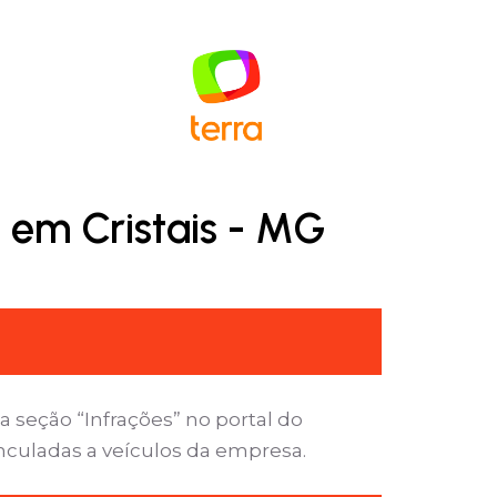
 em Cristais - MG
 seção “Infrações” no portal do
inculadas a veículos da empresa.