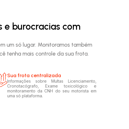
s e burocracias com
o em um só lugar. Monitoramos também
ê tenha mais controle da sua frota.
Sua frota centralizada​
Informações sobre Multas Licenciamento,
Cronotacógrafo, Exame toxicológico e
monitoramento da CNH do seu motorista em
uma só plataforma.