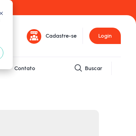
d
Cadastre-se
Login
Contato
Buscar