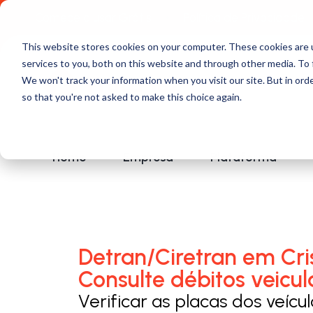
Comece a usar Grátis
Política de Privacidade
This website stores cookies on your computer. These cookies are 
services to you, both on this website and through other media. To 
We won't track your information when you visit our site. But in orde
so that you're not asked to make this choice again.
Home
Empresa
Plataforma
Detran/Ciretran em Cri
Consulte débitos veicul
Verificar as placas dos veícu