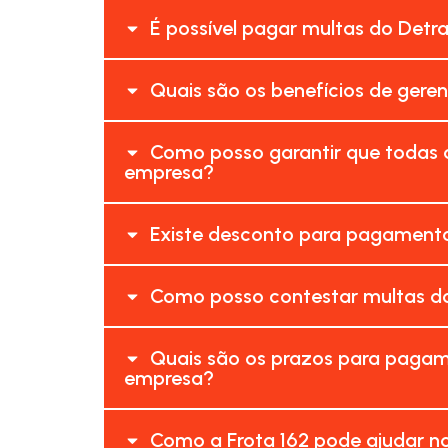
É possível pagar multas do Detr
Quais são os benefícios de geren
Como posso garantir que todas a
empresa?
Existe desconto para pagamento
Como posso contestar multas do
Quais são os prazos para pagame
empresa?
Como a Frota 162 pode ajudar no