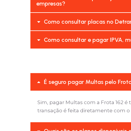
empresas?
Como consultar placas no Detran
Como consultar e pagar IPVA, mu
É seguro pagar Multas pelo Frot
Sim, pagar Multas com a Frota 162 
transação é feita diretamente com o
Quais são os planos disponíveis 