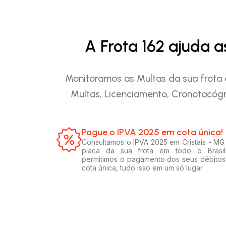
A Frota 162 ajuda 
Monitoramos as Multas da sua frota 
Multas, Licenciamento, Cronotacógr
Pague o IPVA 2025 em cota única!​
Consultamos o IPVA 2025 em Cristais - MG
placa da sua frota em todo o Brasil
permitimos o pagamento dos seus débito
cota única, tudo isso em um só lugar.