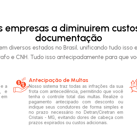
as empresas a diminuirem custo
documentação
em diversos estados no Brasil, unificando tudo iss
afo e CNH. Tudo isso antecipadamente para que voc
Antecipação de Multas
 e a
Nosso sistema traz todas as infrações da sua
, e
frota com antecedência, permitindo que você
s em
tenha o controle total das multas. Realize o
pagamento antecipado com desconto ou
indique seus condutores de forma simples e
no prazo necessário no Detran/Ciretran em
Cristais - MG, evitando dores de cabeça com
prazos expirados ou custos adicionais.