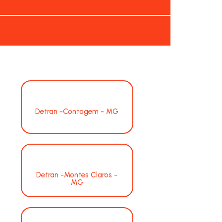
Detran -Contagem - MG
Detran -Montes Claros -
MG