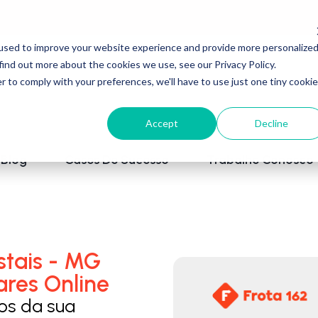
used to improve your website experience and provide more personalize
find out more about the cookies we use, see our Privacy Policy.
r to comply with your preferences, we'll have to use just one tiny cookie
Accept
Decline
Blog
Cases De Sucesso
Trabalhe Conosco
stais - MG
ares Online
los da sua