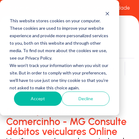
Comece a usar Grátis
Política de Privacidade
This website stores cookies on your computer.
These cookies are used to improve your website
experience and provide more personalized services
to you, both on this website and through other
media. To find out more about the cookies we use,
see our Privacy Policy.
We won't track your information when you visit our
Buscar
site. But in order to comply with your preferences,
we'll have to use just one tiny cookie so that you're
not asked to make this choice again.
Accept
Decline
Detran/Ciretran em
Comercinho - MG Consulte
débitos veiculares Online