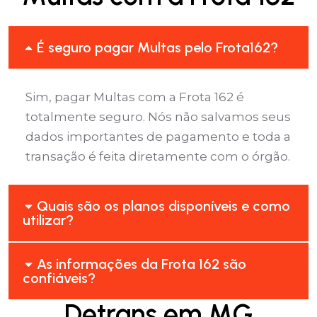
É seguro pagar Multas pelo Frota162?
Sim, pagar Multas com a Frota 162 é
totalmente seguro. Nós não salvamos seus
dados importantes de pagamento e toda a
transação é feita diretamente com o órgão.
Quais são os planos disponíveis e como
utilizar?
As informações da Frota 162 são
confiáveis?
Detrans em MG