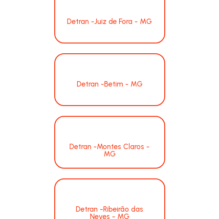
Detran -Juiz de Fora - MG
Detran -Betim - MG
Detran -Montes Claros -
MG
Detran -Ribeirão das
Neves - MG