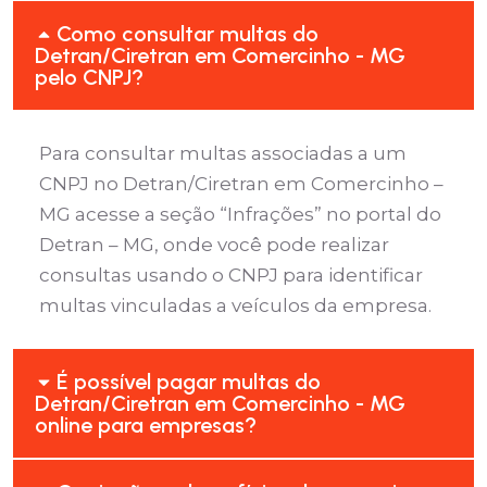
Como consultar multas do
Detran/Ciretran em Comercinho - MG
pelo CNPJ?
Para consultar multas associadas a um
CNPJ no Detran/Ciretran em Comercinho –
MG acesse a seção “Infrações” no portal do
Detran – MG, onde você pode realizar
consultas usando o CNPJ para identificar
multas vinculadas a veículos da empresa.
É possível pagar multas do
Detran/Ciretran em Comercinho - MG
online para empresas?