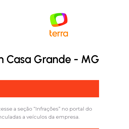
em Casa Grande - MG
sse a seção “Infrações” no portal do
inculadas a veículos da empresa.