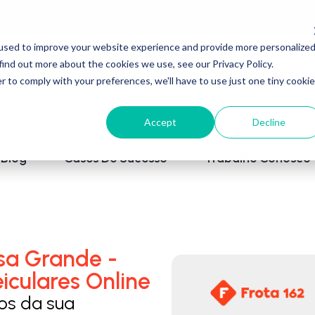
used to improve your website experience and provide more personalize
find out more about the cookies we use, see our Privacy Policy.
r to comply with your preferences, we'll have to use just one tiny cookie
Accept
Decline
Blog
Cases De Sucesso
Trabalhe Conosco
sa Grande -
iculares Online
los da sua