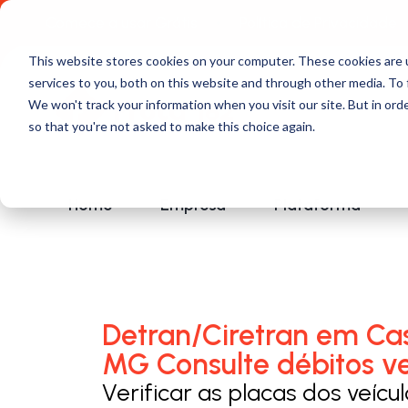
Comece a usar Grátis
Política de Privacidade
This website stores cookies on your computer. These cookies are 
services to you, both on this website and through other media. To 
We won't track your information when you visit our site. But in orde
so that you're not asked to make this choice again.
Home
Empresa
Plataforma
Detran/Ciretran em Ca
MG Consulte débitos ve
Verificar as placas dos veícu