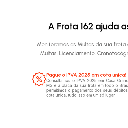
A Frota 162 ajuda 
Monitoramos as Multas da sua frota 
Multas, Licenciamento, Cronotacógr
Pague o IPVA 2025 em cota única!​
Consultamos o IPVA 2025 em Casa Gran
MG e a placa da sua frota em todo o Brasi
permitimos o pagamento dos seus débito
cota única, tudo isso em um só lugar.