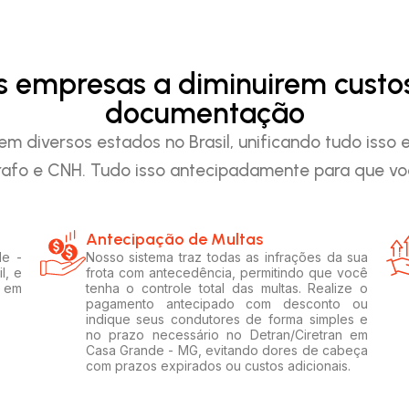
as empresas a diminuirem custo
documentação
em diversos estados no Brasil, unificando tudo iss
afo e CNH. Tudo isso antecipadamente para que voc
Antecipação de Multas
de -
Nosso sistema traz todas as infrações da sua
l, e
frota com antecedência, permitindo que você
s em
tenha o controle total das multas. Realize o
pagamento antecipado com desconto ou
indique seus condutores de forma simples e
no prazo necessário no Detran/Ciretran em
Casa Grande - MG, evitando dores de cabeça
com prazos expirados ou custos adicionais.