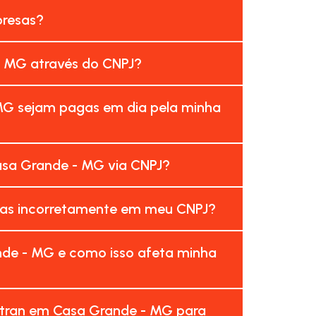
presas?
- MG através do CNPJ?
MG sejam pagas em dia pela minha
asa Grande - MG via CNPJ?
das incorretamente em meu CNPJ?
nde - MG e como isso afeta minha
etran em Casa Grande - MG para