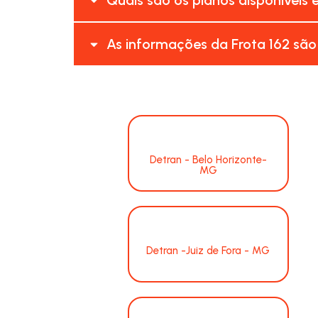
As informações da Frota 162 são
Detran - Belo Horizonte-
MG
Detran -Juiz de Fora - MG