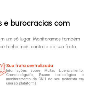
s e burocracias com
o em um só lugar. Monitoramos também
ê tenha mais controle da sua frota.
Sua frota centralizada​
Informações sobre Multas Licenciamento,
Cronotacógrafo, Exame toxicológico e
monitoramento da CNH do seu motorista em
uma só plataforma.