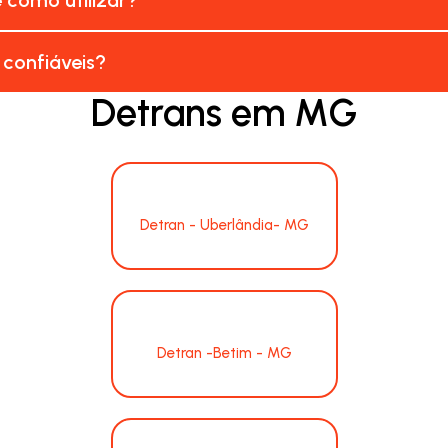
 confiáveis?
Detrans em MG
Detran - Uberlândia- MG
Detran -Betim - MG