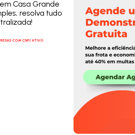
n em Casa Grande
ples, resolva tudo
ralizada!
RESAS COM CNPJ ATIVO