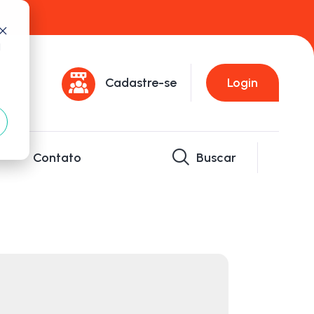
d
Cadastre-se
Login
Contato
Buscar