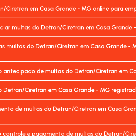
an/Ciretran em Casa Grande - MG online para em
nciar multas do Detran/Ciretran em Casa Grande 
as multas do Detran/Ciretran em Casa Grande - 
 antecipado de multas do Detran/Ciretran em C
 Detran/Ciretran em Casa Grande - MG registra
ento de multas do Detran/Ciretran em Casa Gra
o controle e pagamento de multas do Detran/Cir