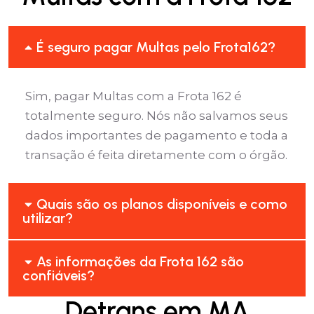
É seguro pagar Multas pelo Frota162?
Sim, pagar Multas com a Frota 162 é
totalmente seguro. Nós não salvamos seus
dados importantes de pagamento e toda a
transação é feita diretamente com o órgão.
Quais são os planos disponíveis e como
utilizar?
As informações da Frota 162 são
confiáveis?
Detrans em MA