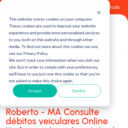
Comece a usar Grátis
Política de Privacidade
This website stores cookies on your computer.
These cookies are used to improve your website
experience and provide more personalized services
to you, both on this website and through other
media. To find out more about the cookies we use,
see our Privacy Policy.
We won't track your information when you visit our
Buscar
site. But in order to comply with your preferences,
we'll have to use just one tiny cookie so that you're
not asked to make this choice again.
Accept
Decline
Detran/Ciretran em São
Roberto - MA Consulte
débitos veiculares Online