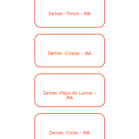
Detran -Timon - MA
Detran -Caxias - MA
Detran -Paço do Lumiar -
MA
Detran -Codó - MA