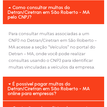
Como consultar multas do
Detran/Ciretran em São Roberto - MA
pelo CNPJ?
Para consultar multas associadas a um
CNPJ no Detran/Ciretran em São Roberto –
MA acesse a seção “Veículos” no portal do
Detran – MA, onde você pode realizar
consultas usando o CNPJ para identificar
multas vinculadas a veículos da empresa.
É possível pagar multas do
Detran/Ciretran em São Roberto - MA
online para empresas?