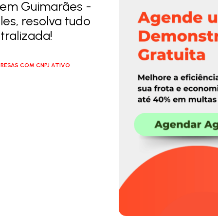
 em Guimarães -
es, resolva tudo
ralizada!
RESAS COM CNPJ ATIVO