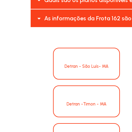
As informações da Frota 162 são
Detran - São Luís- MA
Detran -Timon - MA