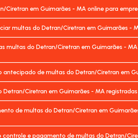
an/Ciretran em Guimarães - MA online para empr
nciar multas do Detran/Ciretran em Guimarães - 
as multas do Detran/Ciretran em Guimarães - MA
 antecipado de multas do Detran/Ciretran em G
 Detran/Ciretran em Guimarães - MA registrada
ento de multas do Detran/Ciretran em Guimarães
o controle e pagamento de multas do Detran/Cir