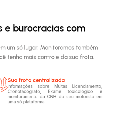
s e burocracias com
o em um só lugar. Monitoramos também
ê tenha mais controle da sua frota.
Sua frota centralizada​
Informações sobre Multas Licenciamento,
Cronotacógrafo, Exame toxicológico e
monitoramento da CNH do seu motorista em
uma só plataforma.