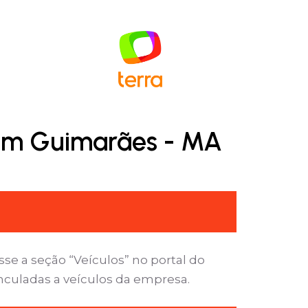
 em Guimarães - MA
e a seção “Veículos” no portal do
inculadas a veículos da empresa.