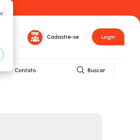
d
Cadastre-se
Login
Contato
Buscar