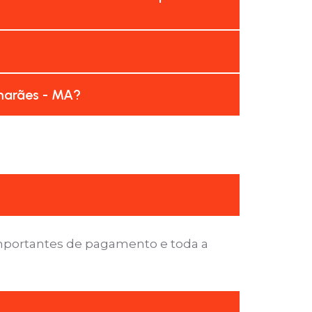
marães - MA?
importantes de pagamento e toda a