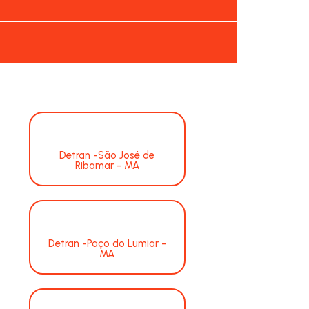
Detran -São José de
Ribamar - MA
Detran -Paço do Lumiar -
MA