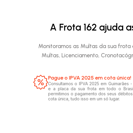
A Frota 162 ajuda 
Monitoramos as Multas da sua frota 
Multas, Licenciamento, Cronotacógr
Pague o IPVA 2025 em cota única!​
Consultamos o IPVA 2025 em Guimarães 
e a placa da sua frota em todo o Brasi
permitimos o pagamento dos seus débito
cota única, tudo isso em um só lugar.