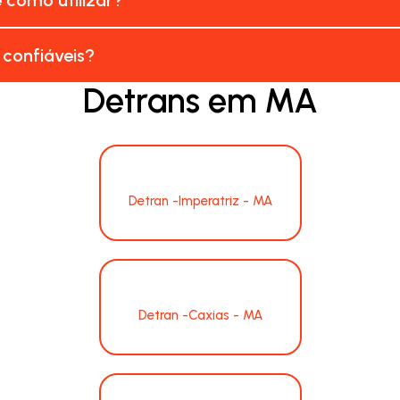
 confiáveis?
Detrans em MA
Detran -Imperatriz - MA
Detran -Caxias - MA