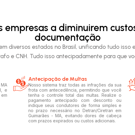
as empresas a diminuirem custo
documentação
em diversos estados no Brasil, unificando tudo iss
afo e CNH. Tudo isso antecipadamente para que voc
Antecipação de Multas
- MA
Nosso sistema traz todas as infrações da sua
l, e
frota com antecedência, permitindo que você
s em
tenha o controle total das multas. Realize o
pagamento antecipado com desconto ou
indique seus condutores de forma simples e
no prazo necessário no Detran/Ciretran em
Guimarães - MA, evitando dores de cabeça
com prazos expirados ou custos adicionais.