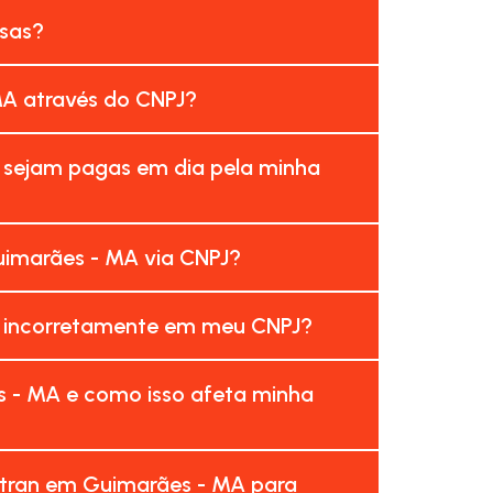
esas?
MA através do CNPJ?
 sejam pagas em dia pela minha
uimarães - MA via CNPJ?
s incorretamente em meu CNPJ?
 - MA e como isso afeta minha
etran em Guimarães - MA para