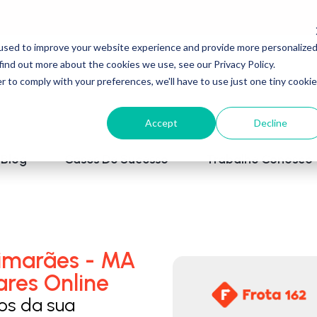
used to improve your website experience and provide more personalize
find out more about the cookies we use, see our Privacy Policy.
r to comply with your preferences, we'll have to use just one tiny cookie
Accept
Decline
Blog
Cases De Sucesso
Trabalhe Conosco
imarães - MA
ares Online
los da sua