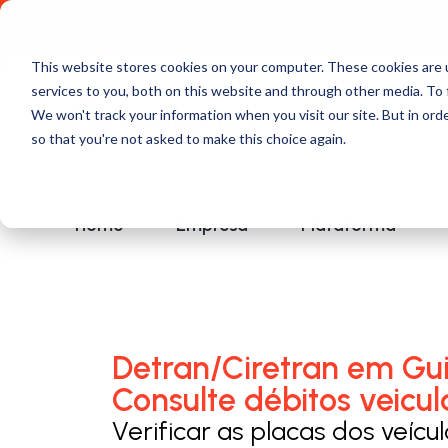
Comece a usar Grátis
Política de Privacidade
This website stores cookies on your computer. These cookies are 
services to you, both on this website and through other media. To 
We won't track your information when you visit our site. But in orde
so that you're not asked to make this choice again.
Home
Empresa
Plataforma
Detran/Ciretran em Gu
Consulte débitos veicul
Verificar as placas dos veícu