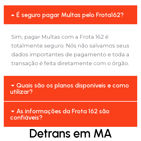
É seguro pagar Multas pelo Frota162?
Sim, pagar Multas com a Frota 162 é
totalmente seguro. Nós não salvamos seus
dados importantes de pagamento e toda a
transação é feita diretamente com o órgão.
Quais são os planos disponíveis e como
utilizar?
As informações da Frota 162 são
confiáveis?
Detrans em MA