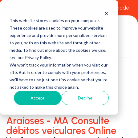
Comece a usar Grátis
Política de Privacidade
This website stores cookies on your computer.
These cookies are used to improve your website
experience and provide more personalized services
to you, both on this website and through other
media. To find out more about the cookies we use,
see our Privacy Policy.
We won't track your information when you visit our
Buscar
site. But in order to comply with your preferences,
we'll have to use just one tiny cookie so that you're
not asked to make this choice again.
Accept
Decline
Detran/Ciretran em
Araioses - MA Consulte
débitos veiculares Online