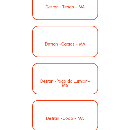
Detran -Timon - MA
Detran -Caxias - MA
Detran -Paço do Lumiar -
MA
Detran -Codó - MA