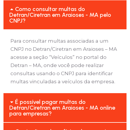
Como consultar multas do
Detran/Ciretran em Araioses - MA pelo
CNPJ?
Para consultar multas associadas a um
CNPJ no Detran/Ciretran em Araioses – MA
acesse a seção “Veículos” no portal do
Detran – MA, onde você pode realizar
consultas usando o CNPJ para identificar
multas vinculadas a veículos da empresa.
É possível pagar multas do
Detran/Ciretran em Araioses - MA online
para empresas?