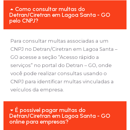
Como consultar multas do
Detran/Ciretran em Lagoa Santa - GO
pelo CNPJ?
Para consultar multas associadas a um
CNPJ no Detran/Ciretran em Lagoa Santa –
GO acesse a seção “Acesso rápido a
serviços” no portal do Detran – GO, onde
você pode realizar consultas usando o
CNPJ para identificar multas vinculadas a
veículos da empresa.
É possível pagar multas do
Detran/Ciretran em Lagoa Santa - GO
online para empresas?