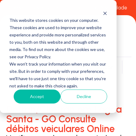
Comece a usar Grátis
Política de Privacidade
This website stores cookies on your computer.
These cookies are used to improve your website
experience and provide more personalized services
to you, both on this website and through other
media. To find out more about the cookies we use,
see our Privacy Policy.
We won't track your information when you visit our
Buscar
site. But in order to comply with your preferences,
we'll have to use just one tiny cookie so that you're
not asked to make this choice again.
Accept
Decline
Detran/Ciretran em Lagoa
Santa - GO Consulte
débitos veiculares Online