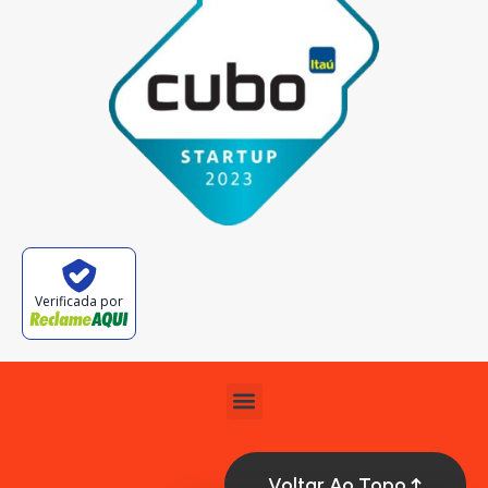
Verificada por
Voltar Ao Topo ↑