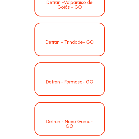
Detran -Valparaíso de
Goiás - GO
Detran - Trindade- GO
Detran - Formosa- GO
Detran - Novo Gama-
GO