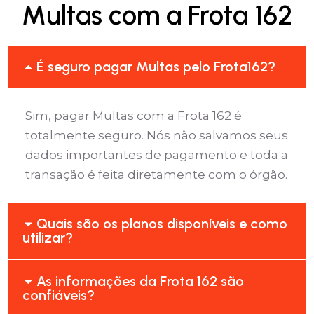
Multas com a Frota 162
É seguro pagar Multas pelo Frota162?
Sim, pagar Multas com a Frota 162 é
totalmente seguro. Nós não salvamos seus
dados importantes de pagamento e toda a
transação é feita diretamente com o órgão.
Quais são os planos disponíveis e como
utilizar?
As informações da Frota 162 são
confiáveis?