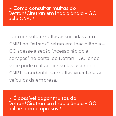
Como consultar multas do
Detran/Ciretran em Inaciolândia - GO
pelo CNPJ?
Para consultar multas associadas a um
CNPJ no Detran/Ciretran em Inaciolândia –
GO acesse a seção “Acesso rápido a
serviços” no portal do Detran – GO, onde
você pode realizar consultas usando o
CNPJ para identificar multas vinculadas a
veículos da empresa.
É possível pagar multas do
Detran/Ciretran em Inaciolândia - GO
online para empresas?