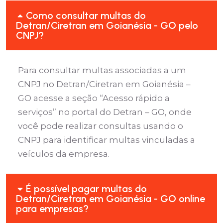
Como consultar multas do
Detran/Ciretran em Goianésia - GO pelo
CNPJ?
Para consultar multas associadas a um
CNPJ no Detran/Ciretran em Goianésia –
GO acesse a seção “Acesso rápido a
serviços” no portal do Detran – GO, onde
você pode realizar consultas usando o
CNPJ para identificar multas vinculadas a
veículos da empresa.
É possível pagar multas do
Detran/Ciretran em Goianésia - GO online
para empresas?