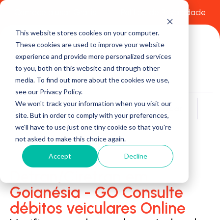
Comece a usar Grátis
Política de Privacidade
This website stores cookies on your computer.
These cookies are used to improve your website
experience and provide more personalized services
to you, both on this website and through other
media. To find out more about the cookies we use,
see our Privacy Policy.
We won't track your information when you visit our
Buscar
site. But in order to comply with your preferences,
we'll have to use just one tiny cookie so that you're
not asked to make this choice again.
Accept
Decline
Detran/Ciretran em
Goianésia - GO Consulte
débitos veiculares Online