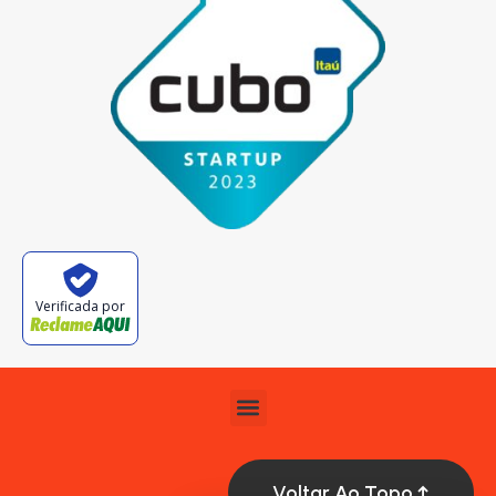
Verificada por
Voltar Ao Topo ↑