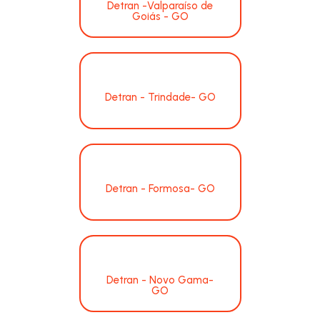
Detran -Valparaíso de
Goiás - GO
Detran - Trindade- GO
Detran - Formosa- GO
Detran - Novo Gama-
GO