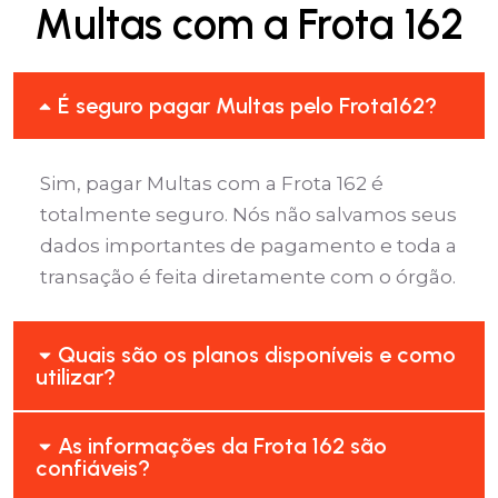
Multas com a Frota 162
É seguro pagar Multas pelo Frota162?
Sim, pagar Multas com a Frota 162 é
totalmente seguro. Nós não salvamos seus
dados importantes de pagamento e toda a
transação é feita diretamente com o órgão.
Quais são os planos disponíveis e como
utilizar?
As informações da Frota 162 são
confiáveis?