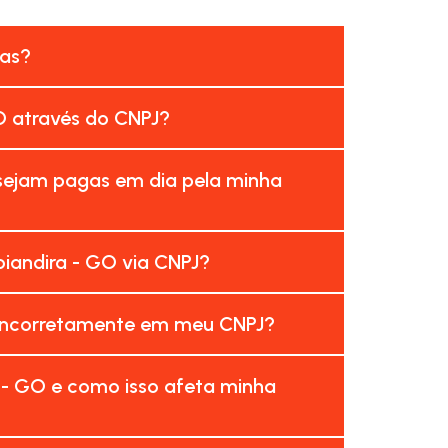
sas?
O através do CNPJ?
 sejam pagas em dia pela minha
iandira - GO via CNPJ?
 incorretamente em meu CNPJ?
 - GO e como isso afeta minha