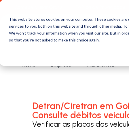
Comece a usar Grátis
Política de Privacidade
This website stores cookies on your computer. These cookies are 
services to you, both on this website and through other media. To 
We won't track your information when you visit our site. But in orde
so that you're not asked to make this choice again.
Home
Empresa
Plataforma
Detran/Ciretran em Go
Consulte débitos veicul
Verificar as placas dos veícu