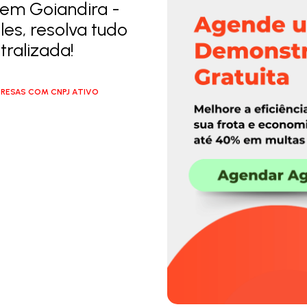
 em Goiandira -
es, resolva tudo
ralizada!
RESAS COM CNPJ ATIVO