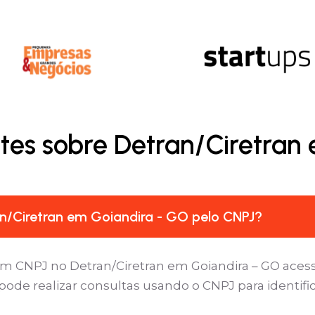
tes sobre Detran/Ciretran
n/Ciretran em Goiandira - GO pelo CNPJ?
um CNPJ no Detran/Ciretran em Goiandira – GO acesse
pode realizar consultas usando o CNPJ para identifi