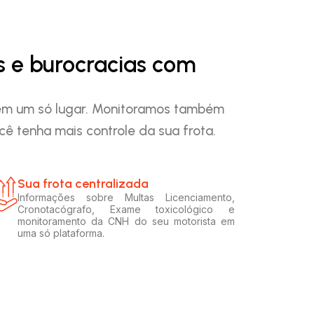
s e burocracias com
o em um só lugar. Monitoramos também
ê tenha mais controle da sua frota.
Sua frota centralizada​
Informações sobre Multas Licenciamento,
Cronotacógrafo, Exame toxicológico e
monitoramento da CNH do seu motorista em
uma só plataforma.