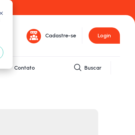
d
Cadastre-se
Login
Contato
Buscar