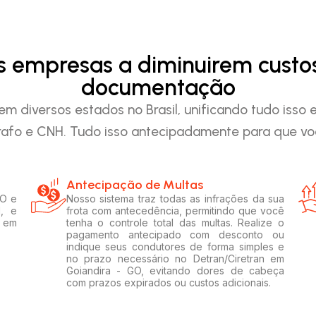
as empresas a diminuirem custo
documentação
em diversos estados no Brasil, unificando tudo iss
afo e CNH. Tudo isso antecipadamente para que voc
Antecipação de Multas
GO e
Nosso sistema traz todas as infrações da sua
l, e
frota com antecedência, permitindo que você
s em
tenha o controle total das multas. Realize o
pagamento antecipado com desconto ou
indique seus condutores de forma simples e
no prazo necessário no Detran/Ciretran em
Goiandira - GO, evitando dores de cabeça
com prazos expirados ou custos adicionais.