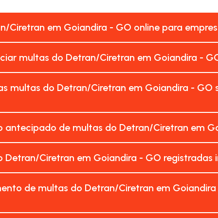
an/Ciretran em Goiandira - GO online para empre
nciar multas do Detran/Ciretran em Goiandira - G
as multas do Detran/Ciretran em Goiandira - GO
 antecipado de multas do Detran/Ciretran em Go
 Detran/Ciretran em Goiandira - GO registradas
ento de multas do Detran/Ciretran em Goiandira