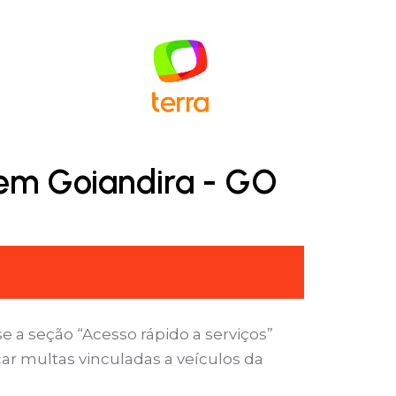
 em Goiandira - GO
 a seção “Acesso rápido a serviços”
car multas vinculadas a veículos da