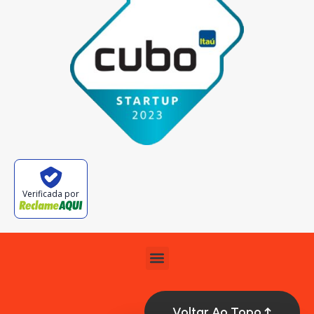
Verificada por
Voltar Ao Topo ↑