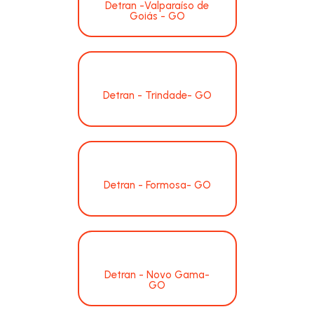
Detran -Valparaíso de
Goiás - GO
Detran - Trindade- GO
Detran - Formosa- GO
Detran - Novo Gama-
GO