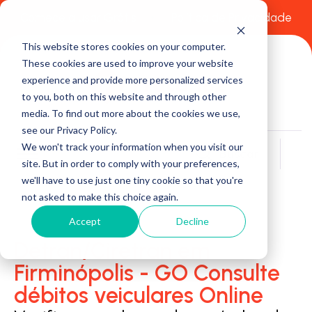
Comece a usar Grátis
Política de Privacidade
This website stores cookies on your computer.
These cookies are used to improve your website
experience and provide more personalized services
to you, both on this website and through other
media. To find out more about the cookies we use,
see our Privacy Policy.
We won't track your information when you visit our
Buscar
site. But in order to comply with your preferences,
we'll have to use just one tiny cookie so that you're
not asked to make this choice again.
Accept
Decline
Detran/Ciretran em
Firminópolis - GO Consulte
débitos veiculares Online