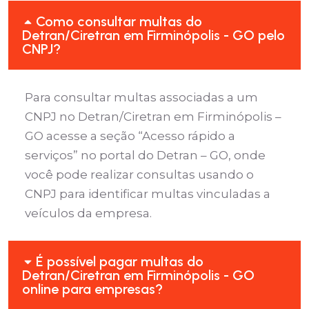
Como consultar multas do
Detran/Ciretran em Firminópolis - GO pelo
CNPJ?
Para consultar multas associadas a um
CNPJ no Detran/Ciretran em Firminópolis –
GO acesse a seção “Acesso rápido a
serviços” no portal do Detran – GO, onde
você pode realizar consultas usando o
CNPJ para identificar multas vinculadas a
veículos da empresa.
É possível pagar multas do
Detran/Ciretran em Firminópolis - GO
online para empresas?