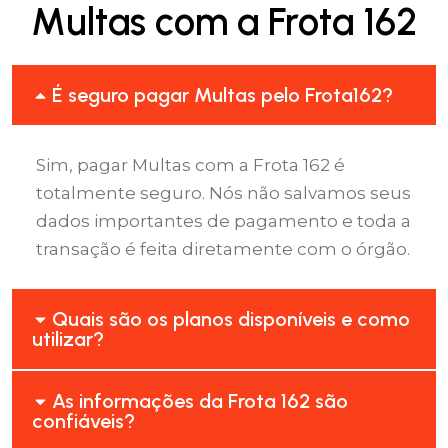
Multas com a Frota 162
É seguro pagar Multas pelo Frota162?
Sim, pagar Multas com a Frota 162 é
totalmente seguro. Nós não salvamos seus
dados importantes de pagamento e toda a
transação é feita diretamente com o órgão.
Quais são os planos disponíveis e como
utilizar?
As informações da Frota 162 são
confiáveis?