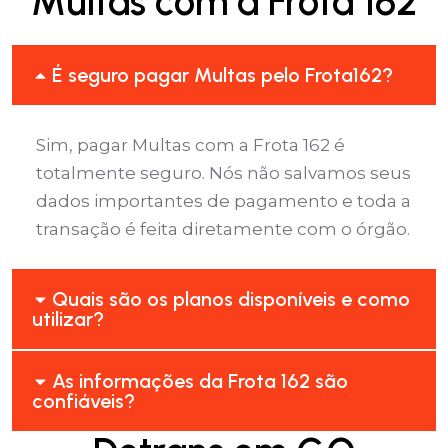
Multas com a Frota 162
É seguro pagar Multas pelo Frota162?
Sim, pagar Multas com a Frota 162 é
totalmente seguro. Nós não salvamos seus
dados importantes de pagamento e toda a
transação é feita diretamente com o órgão.
Quais são os planos disponíveis e como
utilizar?
As informações da Frota 162 são
confiáveis?