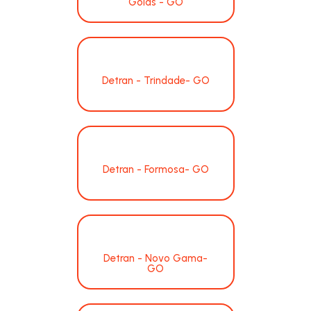
Goiás - GO
Detran - Trindade- GO
Detran - Formosa- GO
Detran - Novo Gama-
GO