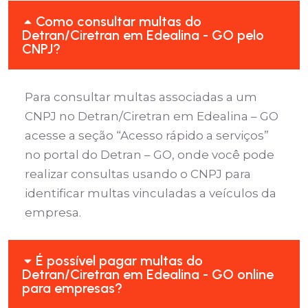
Como consultar multas do
Detran/Ciretran em Edealina - GO pelo
CNPJ?
Para consultar multas associadas a um
CNPJ no Detran/Ciretran em Edealina – GO
acesse a seção “Acesso rápido a serviços”
no portal do Detran – GO, onde você pode
realizar consultas usando o CNPJ para
identificar multas vinculadas a veículos da
empresa.
É possível pagar multas do
Detran/Ciretran em Edealina - GO online
para empresas?