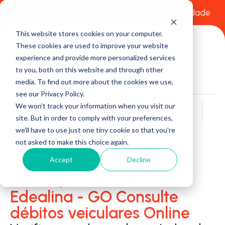
Comece a usar Grátis
Política de Privacidade
This website stores cookies on your computer.
These cookies are used to improve your website
experience and provide more personalized services
to you, both on this website and through other
media. To find out more about the cookies we use,
see our Privacy Policy.
We won't track your information when you visit our
Buscar
site. But in order to comply with your preferences,
we'll have to use just one tiny cookie so that you're
not asked to make this choice again.
Accept
Decline
Detran/Ciretran em
Edealina - GO Consulte
débitos veiculares Online