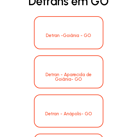
Detrans em GO
Detran -Goiânia - GO
Detran - Aparecida de
Goiânia- GO
Detran - Anápolis- GO