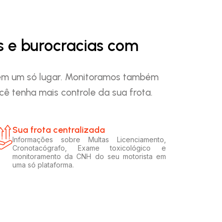
s e burocracias com
o em um só lugar. Monitoramos também
ê tenha mais controle da sua frota.
Sua frota centralizada​
Informações sobre Multas Licenciamento,
Cronotacógrafo, Exame toxicológico e
monitoramento da CNH do seu motorista em
uma só plataforma.