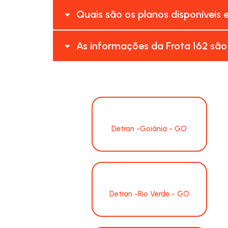
Quais são os planos disponíveis 
As informações da Frota 162 são
Detran -Goiânia - GO
Detran -Rio Verde - GO