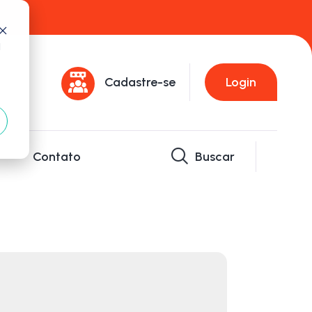
d
Cadastre-se
Login
Contato
Buscar