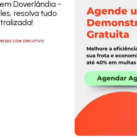
 em Doverlândia -
es, resolva tudo
ralizada!
RESAS COM CNPJ ATIVO