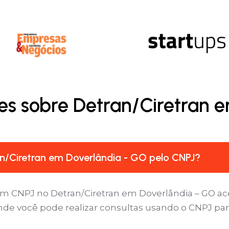
es sobre Detran/Ciretran 
n/Ciretran em Doverlândia - GO pelo CNPJ?
um CNPJ no Detran/Ciretran em Doverlândia – GO ace
onde você pode realizar consultas usando o CNPJ para