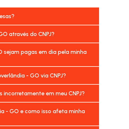
resas?
 GO através do CNPJ?
O sejam pagas em dia pela minha
verlândia - GO via CNPJ?
as incorretamente em meu CNPJ?
ia - GO e como isso afeta minha