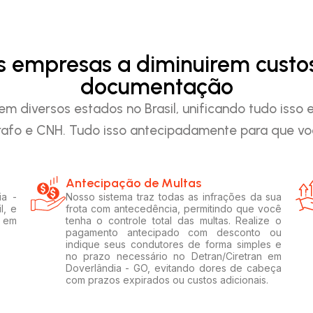
as empresas a diminuirem custo
documentação
em diversos estados no Brasil, unificando tudo iss
afo e CNH. Tudo isso antecipadamente para que voc
Antecipação de Multas
ia -
Nosso sistema traz todas as infrações da sua
l, e
frota com antecedência, permitindo que você
s em
tenha o controle total das multas. Realize o
pagamento antecipado com desconto ou
indique seus condutores de forma simples e
no prazo necessário no Detran/Ciretran em
Doverlândia - GO, evitando dores de cabeça
com prazos expirados ou custos adicionais.