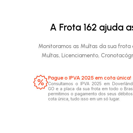
A Frota 162 ajuda 
Monitoramos as Multas da sua frota 
Multas, Licenciamento, Cronotacógr
Pague o IPVA 2025 em cota única!​
Consultamos o IPVA 2025 em Doverlând
GO e a placa da sua frota em todo o Brasi
permitimos o pagamento dos seus débito
cota única, tudo isso em um só lugar.