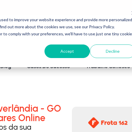
used to improve your website experience and provide more personalize
find out more about the cookies we use, see our Privacy Policy.
r to comply with your preferences, we'll have to use just one tiny cookie
Accept
Decline
Blog
Cases De Sucesso
Trabalhe Conosco
verlândia - GO
ares Online
los da sua