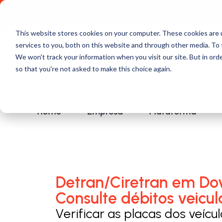
Comece a usar Grátis
Política de Privacidade
This website stores cookies on your computer. These cookies are 
services to you, both on this website and through other media. To 
We won't track your information when you visit our site. But in orde
so that you're not asked to make this choice again.
Home
Empresa
Plataforma
Detran/Ciretran em Do
Consulte débitos veicul
Verificar as placas dos veícu