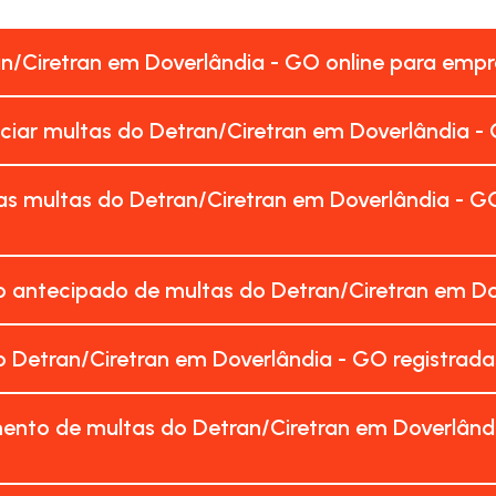
an/Ciretran em Doverlândia - GO online para emp
nciar multas do Detran/Ciretran em Doverlândia -
as multas do Detran/Ciretran em Doverlândia - G
 antecipado de multas do Detran/Ciretran em Do
 Detran/Ciretran em Doverlândia - GO registrad
ento de multas do Detran/Ciretran em Doverlând