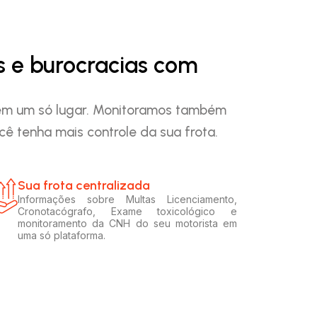
s e burocracias com
o em um só lugar. Monitoramos também
ê tenha mais controle da sua frota.
Sua frota centralizada​
Informações sobre Multas Licenciamento,
Cronotacógrafo, Exame toxicológico e
monitoramento da CNH do seu motorista em
uma só plataforma.