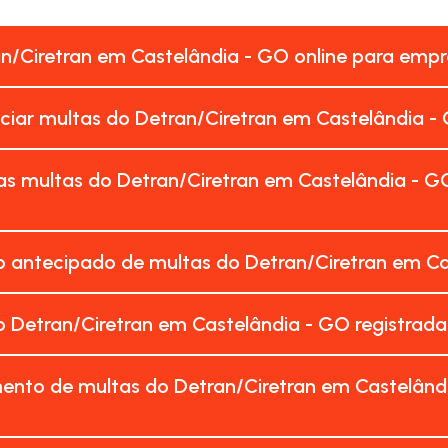
an/Ciretran em Castelândia - GO online para emp
nciar multas do Detran/Ciretran em Castelândia -
as multas do Detran/Ciretran em Castelândia - G
 antecipado de multas do Detran/Ciretran em Ca
 Detran/Ciretran em Castelândia - GO registrad
ento de multas do Detran/Ciretran em Castelând