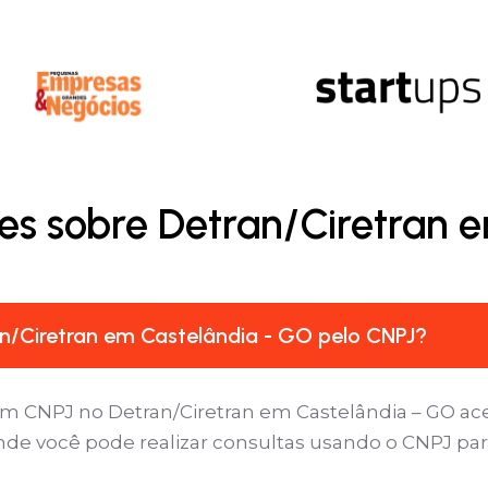
es sobre Detran/Ciretran 
n/Ciretran em Castelândia - GO pelo CNPJ?
um CNPJ no Detran/Ciretran em Castelândia – GO ace
onde você pode realizar consultas usando o CNPJ para