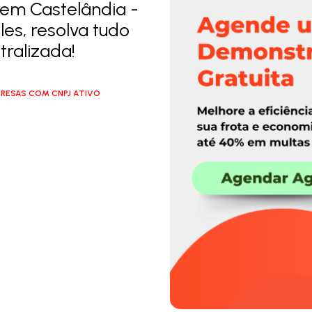
em Castelândia -
es, resolva tudo
ralizada!
RESAS COM CNPJ ATIVO