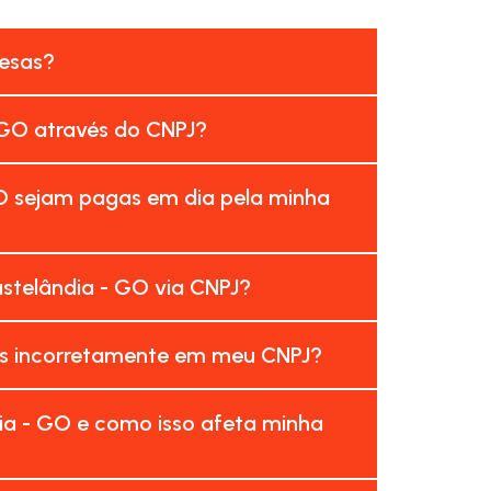
resas?
 GO através do CNPJ?
O sejam pagas em dia pela minha
stelândia - GO via CNPJ?
as incorretamente em meu CNPJ?
ia - GO e como isso afeta minha