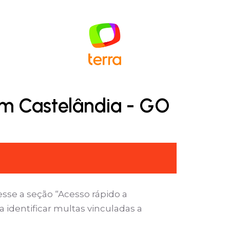
em Castelândia - GO
sse a seção “Acesso rápido a
 identificar multas vinculadas a