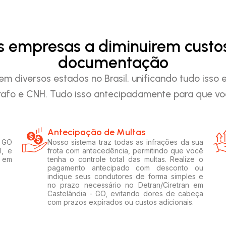
as empresas a diminuirem custo
documentação
em diversos estados no Brasil, unificando tudo iss
afo e CNH. Tudo isso antecipadamente para que voc
Antecipação de Multas
- GO
Nosso sistema traz todas as infrações da sua
l, e
frota com antecedência, permitindo que você
s em
tenha o controle total das multas. Realize o
pagamento antecipado com desconto ou
indique seus condutores de forma simples e
no prazo necessário no Detran/Ciretran em
Castelândia - GO, evitando dores de cabeça
com prazos expirados ou custos adicionais.