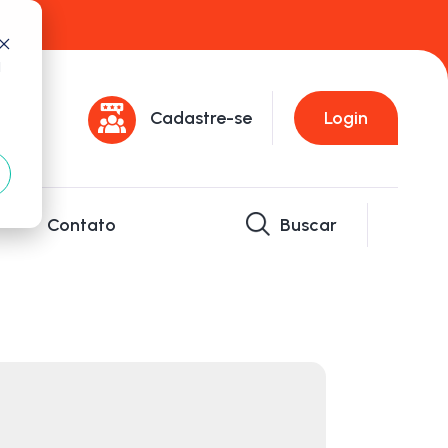
d
Cadastre-se
Login
Contato
Buscar