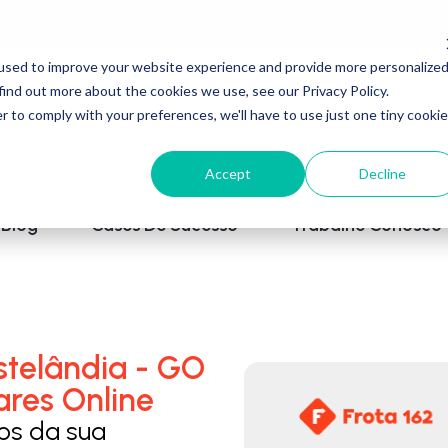
used to improve your website experience and provide more personalize
find out more about the cookies we use, see our Privacy Policy.
r to comply with your preferences, we'll have to use just one tiny cookie
Accept
Decline
Blog
Cases De Sucesso
Trabalhe Conosco
stelândia - GO
ares Online
los da sua