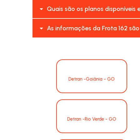
Quais são os planos disponíveis 
As informações da Frota 162 são
Detran -Goiânia - GO
Detran -Rio Verde - GO