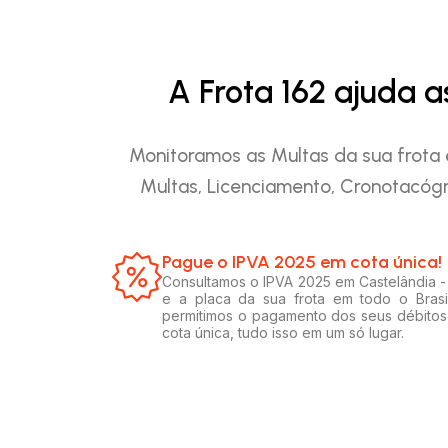
A Frota 162 ajuda 
Monitoramos as Multas da sua frota 
Multas, Licenciamento, Cronotacógr
Pague o IPVA 2025 em cota única!​
Consultamos o IPVA 2025 em Castelândia 
e a placa da sua frota em todo o Brasi
permitimos o pagamento dos seus débito
cota única, tudo isso em um só lugar.