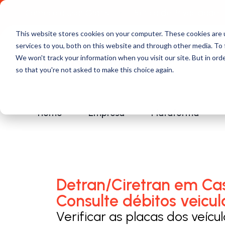
Comece a usar Grátis
Política de Privacidade
This website stores cookies on your computer. These cookies are 
services to you, both on this website and through other media. To 
We won't track your information when you visit our site. But in orde
so that you're not asked to make this choice again.
Home
Empresa
Plataforma
Detran/Ciretran em Ca
Consulte débitos veicul
Verificar as placas dos veícu